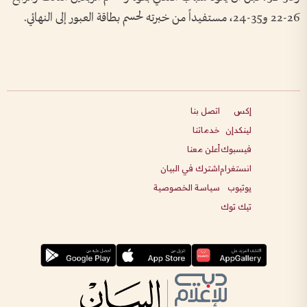
26-22 و35-24، مستفيداً من خبرته لحسم بطاقة العبور إلى النهائي.
إكس
اتصل بنا
لينكدإن
خدماتنا
فيسبوك
أعلن معنا
انستغرام
اشترك في البيان
يوتيوب
سياسة الخصوصية
تيك توك