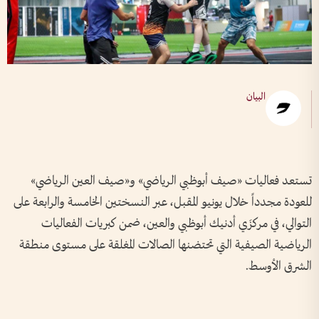
البيان
تستعد فعاليات «صيف أبوظبي الرياضي» و«صيف العين الرياضي»
للعودة مجدداً خلال يونيو المقبل، عبر النسختين الخامسة والرابعة على
التوالي، في مركزَي أدنيك أبوظبي والعين، ضمن كبريات الفعاليات
الرياضية الصيفية التي تحتضنها الصالات المغلقة على مستوى منطقة
الشرق الأوسط.