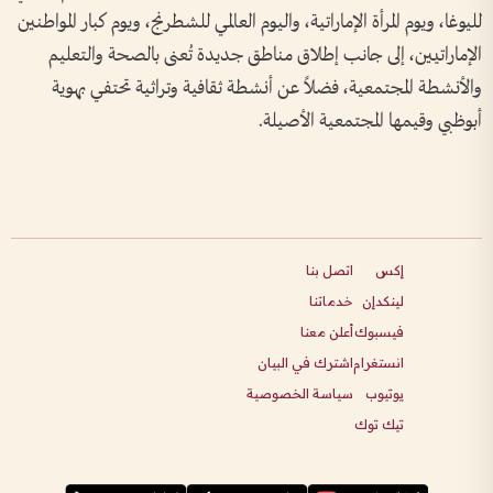
لليوغا، ويوم المرأة الإماراتية، واليوم العالمي للشطرنج، ويوم كبار المواطنين
الإماراتيين، إلى جانب إطلاق مناطق جديدة تُعنى بالصحة والتعليم
والأنشطة المجتمعية، فضلاً عن أنشطة ثقافية وتراثية تحتفي بهوية
أبوظبي وقيمها المجتمعية الأصيلة.
إكس
اتصل بنا
لينكدإن
خدماتنا
فيسبوك
أعلن معنا
انستغرام
اشترك في البيان
يوتيوب
سياسة الخصوصية
تيك توك