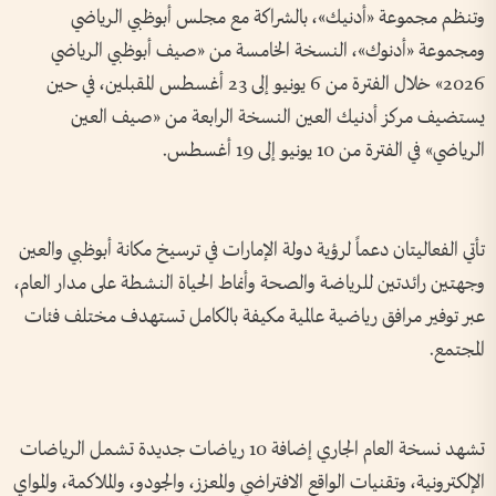
وتنظم مجموعة «أدنيك»، بالشراكة مع مجلس أبوظبي الرياضي
ومجموعة «أدنوك»، النسخة الخامسة من «صيف أبوظبي الرياضي
2026» خلال الفترة من 6 يونيو إلى 23 أغسطس المقبلين، في حين
يستضيف مركز أدنيك العين النسخة الرابعة من «صيف العين
الرياضي» في الفترة من 10 يونيو إلى 19 أغسطس.
تأتي الفعاليتان دعماً لرؤية دولة الإمارات في ترسيخ مكانة أبوظبي والعين
وجهتين رائدتين للرياضة والصحة وأنماط الحياة النشطة على مدار العام،
عبر توفير مرافق رياضية عالمية مكيفة بالكامل تستهدف مختلف فئات
المجتمع.
تشهد نسخة العام الجاري إضافة 10 رياضات جديدة تشمل الرياضات
الإلكترونية، وتقنيات الواقع الافتراضي والمعزز، والجودو، والملاكمة، والمواي