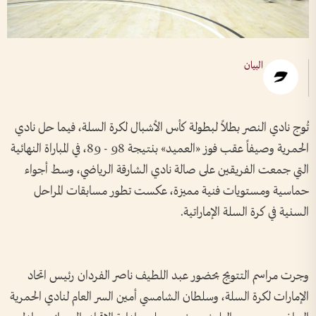
البيان
تُوج نادي النصر بطلاً لبطولة كأس الأشبال لكرة السلة، فيما حل نادي
الحمرية وصيفاً عقب فوز «العميد» بنتيجة 98 - 89، في المباراة النهائية
التي جمعت الفريقين على صالة نادي الشارقة الرياضي، وسط أجواء
حماسية ومستويات فنية مميزة، عكست تطور مسابقات المراحل
السنية في كرة السلة الإماراتية.
وجرت مراسم التتويج بحضور عبد اللطيف ناصر الفردان رئيس اتحاد
الإمارات لكرة السلة، وسلطان الشامسي أمين السر العام لنادي الحمرية