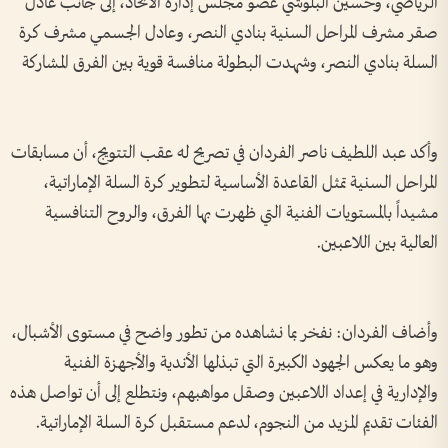
الرياضي، وحسين البلوشي عضو مجلس إدارة الاتحاد، إلى جانب عادل
صقر مشرف المراحل السنية بنادي النصر، وعادل الجسمي مشرف كرة
السلة بنادي النصر، وشهدت البطولة منافسة قوية بين الفرق المشاركة
وأكد عبد اللطيف ناصر الفردان في تصريح له عقب التتويج، أن مسابقات
المراحل السنية تمثل القاعدة الأساسية لتطوير كرة السلة الإماراتية،
مشيداً بالمستويات الفنية التي ظهرت بها الفرق، والروح التنافسية
العالية بين اللاعبين.
وأضاف الفردان: نفخر بما نشاهده من تطور واضح في مستوى الأشبال،
وهو ما يعكس الجهود الكبيرة التي تبذلها الأندية والأجهزة الفنية
والإدارية في إعداد اللاعبين وصقل مواهبهم، ونتطلع إلى أن تواصل هذه
الفئات تقديم المزيد من النجوم، لدعم مستقبل كرة السلة الإماراتية.