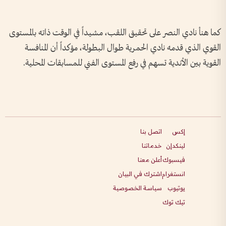
كما هنأ نادي النصر على تحقيق اللقب، مشيداً في الوقت ذاته بالمستوى
القوي الذي قدمه نادي الحمرية طوال البطولة، مؤكداً أن المنافسة
القوية بين الأندية تسهم في رفع المستوى الفني للمسابقات المحلية.
إكس
اتصل بنا
لينكدإن
خدماتنا
فيسبوك
أعلن معنا
انستغرام
اشترك في البيان
يوتيوب
سياسة الخصوصية
تيك توك