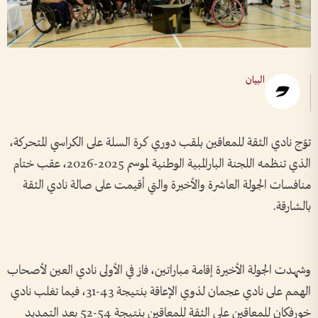
البيان
توّج نادي الثقة للمعاقين بلقب دوري كرة السلة على الكراسي المتحركة،
الذي تنظمه اللجنة البارالمبية الوطنية لموسم 2025-2026، عقب ختام
منافسات الجولة العاشرة والأخيرة والتي أقيمت على صالة نادي الثقة
بالشارقة.
وشهدت الجولة الأخيرة إقامة مباراتين، فاز في الأولى نادي العين لأصحاب
الهمم على نادي عجمان لذوي الإعاقة بنتيجة 43-31، فيما تغلب نادي
خورفكان للمعاقين على الثقة للمعاقين بنتيجة 54-52 بعد التمديد