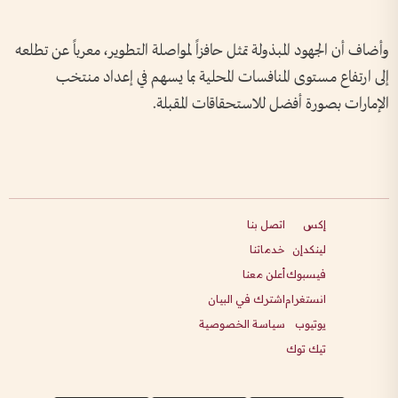
وأضاف أن الجهود المبذولة تمثل حافزاً لمواصلة التطوير، معرباً عن تطلعه
إلى ارتفاع مستوى المنافسات المحلية بما يسهم في إعداد منتخب
الإمارات بصورة أفضل للاستحقاقات المقبلة.
إكس
اتصل بنا
لينكدإن
خدماتنا
فيسبوك
أعلن معنا
انستغرام
اشترك في البيان
يوتيوب
سياسة الخصوصية
تيك توك