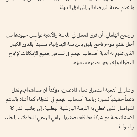
بما يخدم سمعة الرياضة البارالمبية في الدولة.
وأوضح الهاملي، أن فرق العمل في اللجنة والأندية تواصل جهودها من
أجل تقديم موسم ناجح يليق بالرياضة الإماراتية، مشيداً بالدور الكبير
الذي تقوم به أندية أصحاب الهمم في تسخير جميع الإمكانات لإنجاح
البطولة وإخراجها بصورة متميزة.
وأشار إلى أهمية استمرار عطاء اللاعبين، مؤكداً أن مساهماتهم تمثل
دعماً حقيقياً لمسيرة رياضة أصحاب الهمم في الدولة، كما أشاد بالدعم
المتواصل الذي تحظى به اللجنة البارالمبية الوطنية، إلى جانب الشراكة
الاستراتيجية مع شركة «طاقة» بصفتها الراعي الرسمي للبطولات المحلية
والدولية.