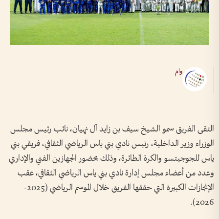
وام
التقى الفريق سمو الشيخ سيف بن زايد آل نهيان، نائب رئيس مجلس
الوزراء وزير الداخلية، رئيس نادي بني ياس الرياضي الثقافي، فريقي بني
ياس للجوجيتسو والكرة الطائرة، وذلك بحضور الجهازين الفني والإداري
وعدد من أعضاء مجلس إدارة نادي بني ياس الرياضي الثقافي، عقب
الإنجازات الكبيرة التي حققها الفريق خلال الموسم الرياضي (2025-
2026).