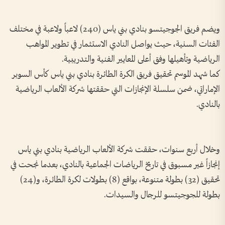
ويضم فريق الجوجيتسو بنادي بني ياس (240) لاعباً ولاعبة في مختلف
الفئات السنية، حيث يواصل النادي الاستثمار في تطوير المواهب
الرياضية وتأهيلها وفق أعلى المعايير الفنية والتدريبية.
كما شهد الموسم تحقيق فريق الكرة الطائرة بنادي بني ياس كأس السوبر
الإماراتي، ضمن سلسلة الإنجازات التي حققتها شركة الألعاب الرياضية
بالنادي.
وخلال أربع سنوات، حققت شركة الألعاب الرياضية بنادي بني ياس
إنجازاً غير مسبوق في تاريخ الرياضات الجماعية بالنادي، بعدما نجحت في
تحقيق (32) بطولة متنوعة، بواقع (8) بطولات لكرة الطائرة، و(24)
بطولة للجوجيتسو للرجال والسيدات.