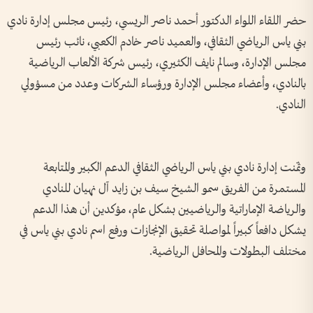
حضر اللقاء اللواء الدكتور أحمد ناصر الريسي، رئيس مجلس إدارة نادي
بني ياس الرياضي الثقافي، والعميد ناصر خادم الكعبي، نائب رئيس
مجلس الإدارة، وسالم نايف الكثيري، رئيس شركة الألعاب الرياضية
بالنادي، وأعضاء مجلس الإدارة ورؤساء الشركات وعدد من مسؤولي
النادي.
وثمّنت إدارة نادي بني ياس الرياضي الثقافي الدعم الكبير والمتابعة
المستمرة من الفريق سمو الشيخ سيف بن زايد آل نهيان للنادي
والرياضة الإماراتية والرياضيين بشكل عام، مؤكدين أن هذا الدعم
يشكل دافعاً كبيراً لمواصلة تحقيق الإنجازات ورفع اسم نادي بني ياس في
مختلف البطولات والمحافل الرياضية.