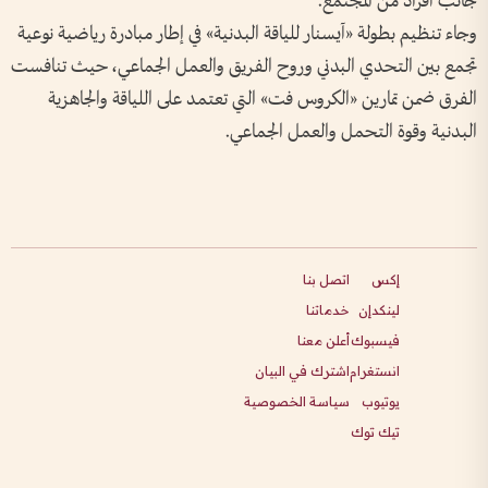
جانب أفراد من المجتمع.
وجاء تنظيم بطولة «آيسنار للياقة البدنية» في إطار مبادرة رياضية نوعية
تجمع بين التحدي البدني وروح الفريق والعمل الجماعي، حيث تنافست
الفرق ضمن تمارين «الكروس فت» التي تعتمد على اللياقة والجاهزية
البدنية وقوة التحمل والعمل الجماعي.
إكس
اتصل بنا
لينكدإن
خدماتنا
فيسبوك
أعلن معنا
انستغرام
اشترك في البيان
يوتيوب
سياسة الخصوصية
تيك توك