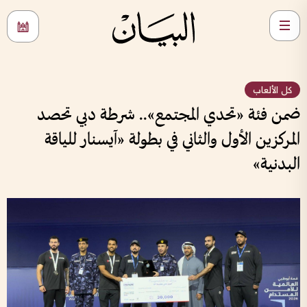
كل الألعاب
ضمن فئة «تحدي المجتمع».. شرطة دبي تحصد
المركزين الأول والثاني في بطولة «آيسنار للياقة
البدنية»