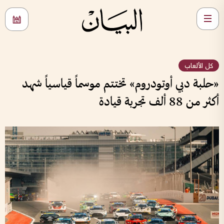
كل الألعاب
«حلبة دبي أوتودروم» تختتم موسماً قياسياً شهد
أكثر من 88 ألف تجربة قيادة