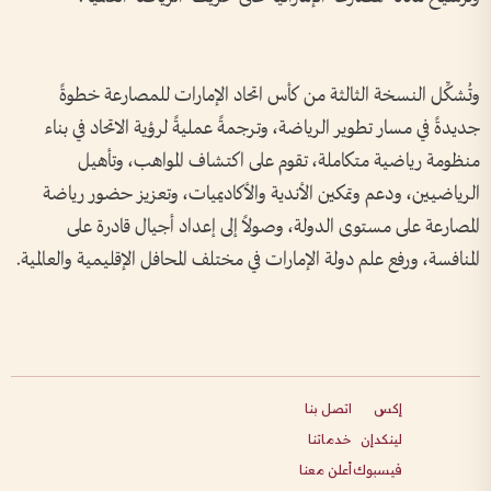
وتُشكِّل النسخة الثالثة من كأس اتحاد الإمارات للمصارعة خطوةً
جديدةً في مسار تطوير الرياضة، وترجمةً عمليةً لرؤية الاتحاد في بناء
منظومة رياضية متكاملة، تقوم على اكتشاف المواهب، وتأهيل
الرياضيين، ودعم وتمكين الأندية والأكاديميات، وتعزيز حضور رياضة
المصارعة على مستوى الدولة، وصولاً إلى إعداد أجيال قادرة على
المنافسة، ورفع علم دولة الإمارات في مختلف المحافل الإقليمية والعالمية.
إكس
اتصل بنا
لينكدإن
خدماتنا
فيسبوك
أعلن معنا