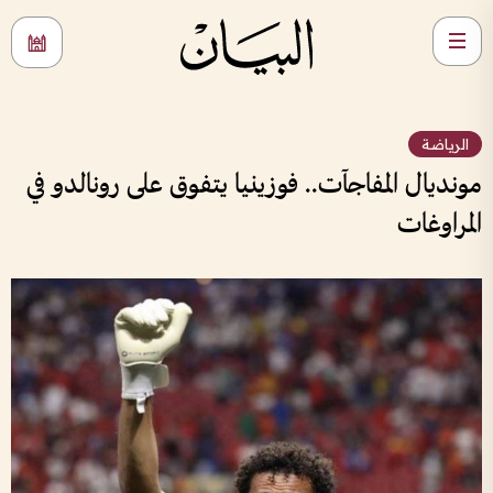
الرياضة
مونديال المفاجآت.. فوزينيا يتفوق على رونالدو في
المراوغات