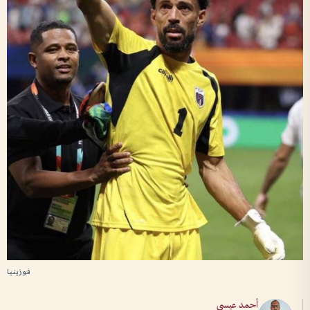
فوزينيا
أحمد عيسى