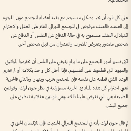
الاجتماعية.
على كل فرد أن يحيا بشكل منسجم مع بقية أعضاء المجتمع دون اللجوء
إلى العنف. فالعنف مرفوض في المجتمع اللبرالي القائم على العقل والاحترام
المتبادل. العنف مسموح به في حالة الدفاع عن النفس أو الدفاع عن
شخص مغدور يتعرض للضرب والعدوان من قبل شخص آخر.
لكي تسير أمور المجتمع على ما يرام ينبغي على الناس أن يحترموا المواثيق
والعهود التي قطعوها على أنفسهم. فإذا أخل كل واحد بكلامه أو لم يحترم
الوعد الذي قطعه على نفسه فإن المجتمع يخرب وينهار. وبالتالي فالحرية
تعني احترام كل هذه المبادئ. الحرية مسؤولية في نظر جون لوك. وقوانين
الطبيعة هي التي تفرض علينا ذلك. وهي قوانين عقلانية تنطبق على
جميع البشر.
ثم قال جون لوك بأنه في المجتمع اللبرالي الحديث فإن للإنسان الحق في