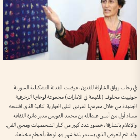
في رحاب رواق الشارقة للفنون، عرضت الفنانة التشكيلية السورية
جولييت مخلوف (المقيمة في الإمارات) مجموعة لوحاتها الزخرفية
الجديدة من خلال معرضها الفردي الثاني الحوارية الثانية الذي افتتحه
مساء أول من أمس عبدالله بن محمد العويس مدير دائرة الثقافة
والإعلام بالشارقة، بحضور عدد كبير من كبار الشخصيات ومحبي الفن.
وقد ضم المعرض الذي يستمر لمدة شهر 34 لوحة بأحجام مختلفة.