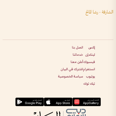
الشارقة - رشا المالح
إكس
اتصل بنا
لينكدإن
خدماتنا
فيسبوك
أعلن معنا
انستغرام
اشترك في البيان
يوتيوب
سياسة الخصوصية
تيك توك