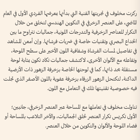
ركزت مخلوف في تجربتها الفنية التي بدأتها بمعرضها الفردي الأول في العام
الماضي، على العنصر الزخرفي في التكوين الهندسي لتخلق من خلال
التكرار للعناصر الزخرفية والتدرجات اللونية، جماليات تتراوح ما بين
الخداع البصري وتقنيات خاصة في ضربات فرشاتها. وإن أمعن المشاهد
في تفاصيل لمسات الفرشاة وشفافية اللون الأخير على سطح اللوحة،
وتفاعله مع الألوان الأخرى، لاكتشف جماليات تكاد تكون بمثابة لوحة
مستقلة بحد ذاتها، كما في لوحتها الخاصة بزخرفة الزهور ذات الأرضية
الداكنة، لتكتحل الزهور الزرقاء بزخرفة عفوية باللون الأصفر الذي تجلت
فيه خصوصية تقنيتها تلك في التعامل مع اللون.
تناولت مخلوف في تعاملها مع المساحة عبر العنصر الزخرفي، جانبين؛
الأول تكريس تكرار العنصر لخلق الجماليات، والآخر التلاعب بالمساحة أو
فضاء اللوحة والألوان والتكوين من خلال العنصر.