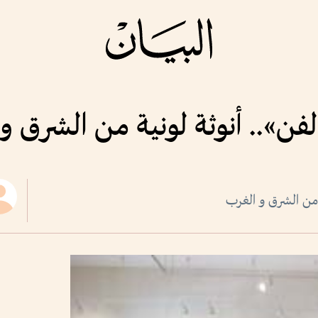
فن».. أنوثة لونية من الشرق و
 من الشرق و الغرب