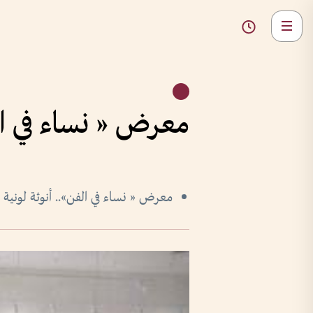
معرض « نساء في ال
معرض « نساء في الفن».. أنوثة لونية