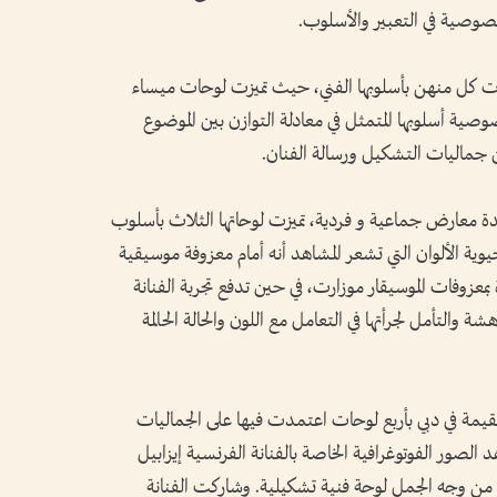
وخصوصية في التعبير والأسلوب.
دت كل منهن بأسلوبها الفني، حيث تميزت لوحات ميساء
ية أسلوبها المتمثل في معادلة التوازن بين الموضوع
ين جماليات التشكيل ورسالة الفنان.
ة معارض جماعية و فردية، تميزت لوحاتها الثلاث بأسلوب
وية الألوان التي تشعر المشاهد أنه أمام معزوفة موسيقية
عزوفات الموسيقار موزارت، في حين تدفع تجربة الفنانة
والتأمل لجرأتها في التعامل مع اللون والحالة الحالمة
لمقيمة في دبي بأربع لوحات اعتمدت فيها على الجماليات
 الصور الفوتوغرافية الخاصة بالفنانة الفرنسية إيزابيل
ن وجه الجمل لوحة فنية تشكيلية. وشاركت الفنانة