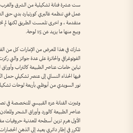
عمل فني تنظمه غاليري كورتيارد بدبي حتى الت
متقدمة ، و اخرى تلمست الطريق لكنها لم تخ
وبيع منها ما يزيد عن 15 لوحة.
شارك في هذا المعرض من الإمارات كل من الفن
الفوتوغرافي والحائزة على عدة جوائز والتي ركز
تباين خامات عناصر الطبيعة كالتراب وأوراق ا
فيها الحذاء النسائي إلى عنصر تشكيلي حمل الك
نور السويدي من أبوظبي بأربعة لوحات تشكيلية 
وتميزت الفنانة عزه القبيسي المتخصصة في تص
عناصر الطبيعة كالورد وأوراق الشجر والمعادن ا
الأول هرم تزين أسطحه المعدنية حروفيات مفرغة
المكرر في إطار دائري يعيد إلى الذهن الحضارا