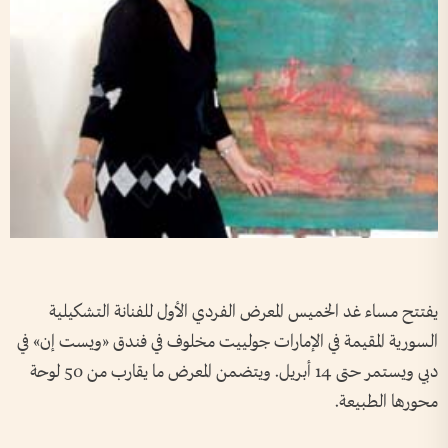
يفتتح مساء غد الخميس المعرض الفردي الأول للفنانة التشكيلية
السورية المقيمة في الإمارات جولييت مخلوف في فندق «ويست إن» في
دبي ويستمر حتى 14 أبريل. ويتضمن المعرض ما يقارب من 50 لوحة
محورها الطبيعة.