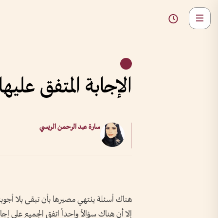
الإجابة المتفق عليها
سارة عبد الرحمن الريسي
هناك أسئلة ينتهي مصيرها بأن تبقى بلا أجوبة
إلا أن هناك سؤالاً واحداً اتفق الجميع على إجا