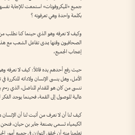
جميع «الميكروفونات» استمعت للإجابة نفسه
بكلمة واحدة وهي تعرفونه ؟
وكيف لا نعرفه وهو الذي حينما كنا نطلب من ا
الصحافيون وقتها بمدى تفاعل الشعب مع هذا ال
إعجاب الجميع،
حيث رفع أحدهم يده قائلاً: كيف لا نعرفه وهو
الأمل، وهل ينسى الإنسان ولاداته المتكررة في ت
ننسى من كان هو المقدام المناضل، الذي رسم ب
عالية للوصول إلى القمة، فحينما يوجد الفكر
كيف لنا أن لا نعرف من أثبت لنا أن الإنسان ه
الكيمياء تسمى بصنعة جابر بن حيان، فنحن 
تعلمنا منه أن نحقق التوازن في جميع أمور الحياة