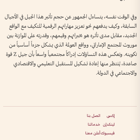
وفي الوقت نفسه، يتساءل الجمهور عن حجم تأثير هذا الجيل في الأجيال
السابقة، وكيف يدفعهم نحو تعزيز مهاراتهم الرقمية للتكيف مع الواقع
الجديد، مقابل مدى تأثره هو بخبراتهم وقيمهم، وقدرته على الموازنة بين
موروث المجتمع الإماراتي، وواقع العولمة الذي يشكل جزءاً أساسياً من
تكوينه. وتعكس هذه التساؤلات إدراكاً مجتمعياً واسعاً بأن جيل Z قوة
صاعدة، يُنتظر منها إعادة تشكيل المستقبل التعليمي والاقتصادي
والاجتماعي في الدولة.
إكس
اتصل بنا
لينكدإن
خدماتنا
فيسبوك
أعلن معنا