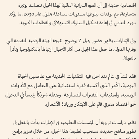
اقتصادية حديثة إلى أن القوة الشرائية العالمية لهذا الجيل تتصاعد بوتيرة
متسارعة، مع توقعات ببلوغها مستويات مضاعفة بحلول عام 2030، ما يؤكد
دوره المتنامي في إعادة تشكيل السلوك الاستهلاكي والقطاعات الحيوية.
وفي الإمارات، يظهر حضور جيل Z بوضوح، نتيجة البيئة الرقمية المتقدمة التي
وفرتها الدولة، ما جعل هذا الجيل من أكثر الأجيال ارتباطاً بالتكنولوجيا وتأثراً
بالعولمة.
فقد نشأ في عالم تتداخل فيه التقنيات الحديثة مع تفاصيل الحياة
اليومية، الأمر الذي أكسبه قدرة استثنائية على التعامل مع الأدوات
الرقمية، واستيعاب التغيرات المتسارعة، وجعله شريكاً رئيساً في التحول
نحو اقتصاد معرفي قائم على الابتكار وريادة الأعمال.
تظهر دراسات تربوية أن المؤسسات التعليمية في الإمارات بدأت بالفعل في
تطوير مناهج جديدة، تستجيب لطبيعة هذا الجيل، من خلال تعزيز برامج