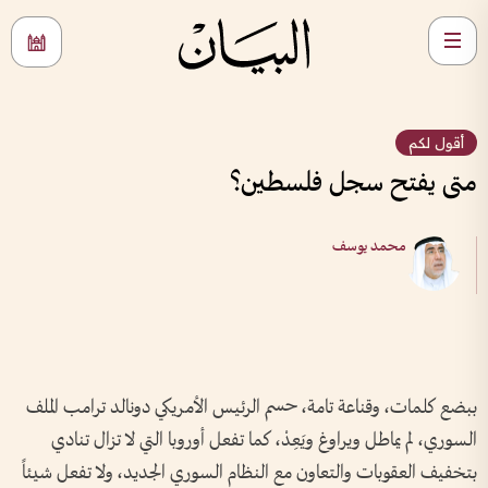
أقول لكم
متى يفتح سجل فلسطين؟
محمد يوسف
ببضع كلمات، وقناعة تامة، حسم الرئيس الأمريكي دونالد ترامب الملف
السوري، لم يماطل ويراوغ ويَعِدْ، كما تفعل أوروبا التي لا تزال تنادي
بتخفيف العقوبات والتعاون مع النظام السوري الجديد، ولا تفعل شيئاً