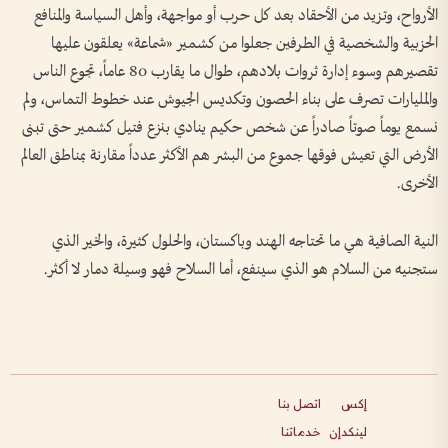
الأرواح، وتزيد من الأحقاد بعد كل حرب أو مواجهة، وأهل السياسة والمنافع
الحزبية والشخصية في الطرفين جعلوا من كشمير «شماعة» يعلقون عليها
تقصيرهم وسوء إدارة ثروات بلادهم، طوال ما يقارب 80 عاماً، تجوع الناس
والمليارات تصرف على بناء الحصون وتكديس الجيوش عند خطوط التماس، ولم
نسمع يوماً صوتاً صادراً عن شخص حكيم ينادي بنزع فتيل كشمير حتى تبنى
الأرض التي تعيش فوقها جموع من البشر هم الأكثر عدداً مقارنة بمناطق العالم
الأخرى.
النية الصافية هي ما تحتاجه الهند وباكستان، والحلول كثيرة، والخير الذي
ستجنيه من السلام هو الذي سينفع، أما السلاح فهو وسيلة دمار لا أكثر.
إكس
اتصل بنا
لينكدإن
خدماتنا