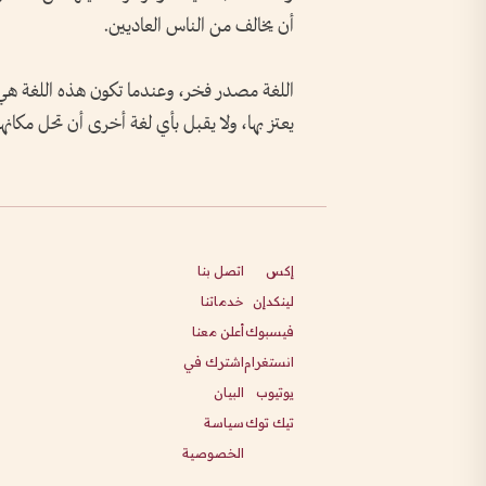
أن يخالف من الناس العاديين.
اللغة مصدر فخر، وعندما تكون هذه اللغة هي 
يعتز بها، ولا يقبل بأي لغة أخرى أن تحل مكانها 
إكس
اتصل بنا
لينكدإن
خدماتنا
فيسبوك
أعلن معنا
انستغرام
اشترك في
يوتيوب
البيان
تيك توك
سياسة
الخصوصية