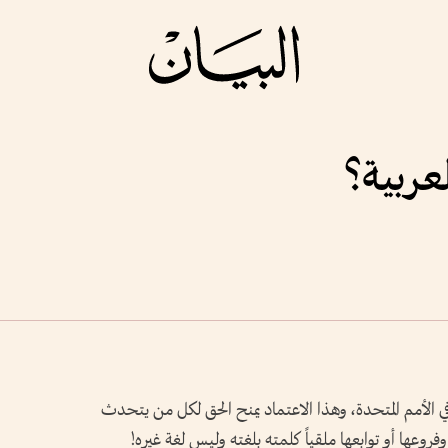
عربية؟
ي الأمم المتحدة، وهذا الاعتماد يمنح الحق لكل من يتحدث
وعها أو توابعها ملقياً كلمته بلغته وليس لغة غيره!