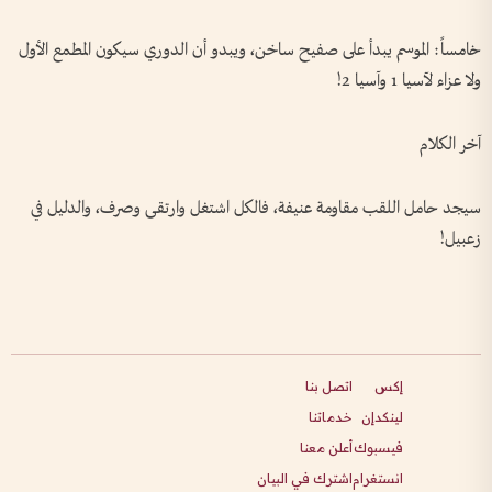
خامساً: الموسم يبدأ على صفيح ساخن، ويبدو أن الدوري سيكون المطمع الأول
ولا عزاء لآسيا 1 وآسيا 2!
آخر الكلام
سيجد حامل اللقب مقاومة عنيفة، فالكل اشتغل وارتقى وصرف، والدليل في
زعبيل!
إكس
اتصل بنا
لينكدإن
خدماتنا
فيسبوك
أعلن معنا
انستغرام
اشترك في البيان