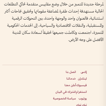
لمرحلة جديدة للتميز من خلال وضع مقاييس متقدمة تحاكي التطلعات
الحالية مستهدفة إحداث طفرة لمضاعفة مقوماتها وتحقيق نجاحات أكثر
استثنائية، فالعنوان واحد والوجهة واحدة، بين التحولات الرقمية
والمستقبلية، والنقلات الاقتصادية والسياحية، إلى الخدمات الحكومية
المتميزة، اجتمعت وتكاملت جميعها تحقيقاً لسعادة سكان المدينة
الأفضل على وجه الأرض.
إكس
اتصل بنا
لينكدإن
خدماتنا
فيسبوك
أعلن معنا
انستغرام
اشترك في البيان
يوتيوب
سياسة الخصوصية
تيك توك