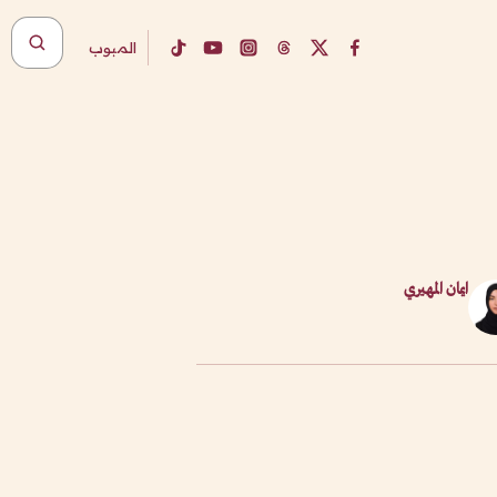
المبوب
ايمان المهيري