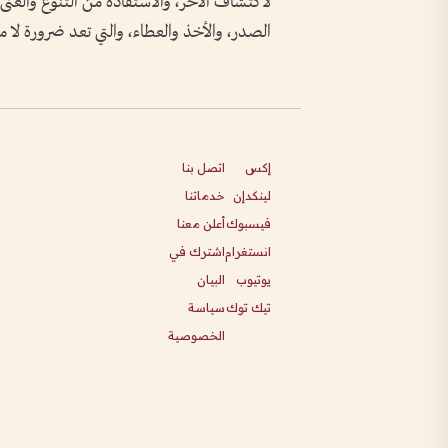
لاكتشاف الآخر، والاستفادة من التنوع والغن
الصدر، والأخذ والعطاء، والتي تعد ضرورة لا 
إكس
اتصل بنا
لينكدإن
خدماتنا
فيسبوك
أعلن معنا
انستغرام
اشترك في
يوتيوب
البيان
تيك توك
سياسة
الخصوصية