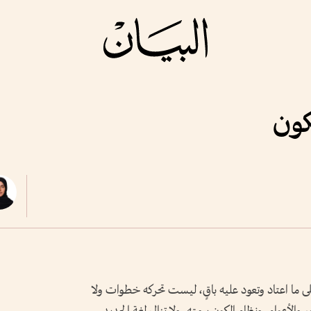
كون
 ما اعتاد وتعود عليه باقٍ، ليست تحركه خطوات ولا