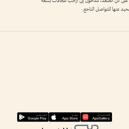
ى على كل الصعد، للدخول إلى أرحب المجالات بسعة
محيد عنها للتواصل الناجع.