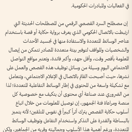
في الفعاليات والمبادرات الحكومية.
إن مصطلح السرد القصصي الرقمي من المصطلحات الحديثة التي
ارتبطت بالاتصال الحكومي الذي يعرف برواية حكاية أو قصة باستخدام
عناصر الوسائط المتعددة والاستفادة منها في تجسيد الأحداث
والشخصيات والمواقف لتوفير بيئة متعددة المصادر تتمكن من إيصال
المعلومة بأقصر وقت، وأقل جهد، وأكبر فائدة، وتعتبر مواقع التواصل
الاجتماعي اليوم وسيلة من وسائل توظيف هذه القصص والعمل على
نشرها، حيث أصبحت القائم بالاتصال في الإعلام الاجتماعي، وتتعامل
مع تشكيلة واسعة من المحتوى في إطار الوسائط التفاعلية المتعددة؛ لذا
من الضروري عند صناعة أي محتوى أن يتكيف مع خصوصية كل
منصة ومراعاة فئة الجمهور، إن توصيل المعلومات من خلال اتباع
أسلوب حكاية القصص يترك أثراً كبيراً في نفوس المتلقين؛ لأنه يتميز
بالبساطة والقدرة على التذكر واستخدام التفاعل وتوظيف الوسائط
المتعددة، ورغم أهمية هذا الأسلوب وجماليته وقربه من الجماهير، ولكن