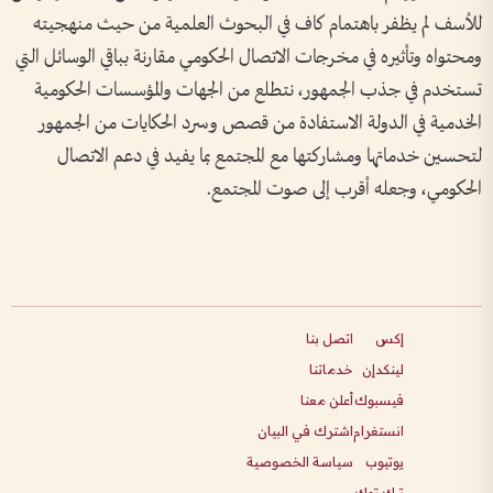
للأسف لم يظفر باهتمام كاف في البحوث العلمية من حيث منهجيته
ومحتواه وتأثيره في مخرجات الاتصال الحكومي مقارنة بباقي الوسائل التي
تستخدم في جذب الجمهور، نتطلع من الجهات والمؤسسات الحكومية
الخدمية في الدولة الاستفادة من قصص وسرد الحكايات من الجمهور
لتحسين خدماتها ومشاركتها مع المجتمع بما يفيد في دعم الاتصال
الحكومي، وجعله أقرب إلى صوت المجتمع.
إكس
اتصل بنا
لينكدإن
خدماتنا
فيسبوك
أعلن معنا
انستغرام
اشترك في البيان
يوتيوب
سياسة الخصوصية
تيك توك