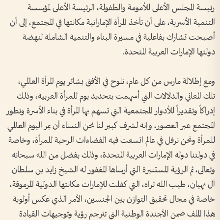
رئيسة المجلس الأعلى للأمومة والطفولة، الرئيسة الأعلى لمؤسسة
التنمية الأسرية، على أن تأخذ المرأة الإماراتية مكانتها في المجتمع، إلى أن
أصبحت تشارك بفاعلية في مسيرة البناء والتنمية الشاملة لنهضة
دولتها الإمارات العربية المتحدة.
ومع إطلالة مارس من كل عام، تلوح في الأفق بشائر يوم المرأة العالمي،
تلك المعاني والدلالات التي أسهمت بتحديد يوم للمرأة العربية، وذلك
إدراكاً وتقديراً للأدوار المجتمعية التي تسهم بها المرأة في بناء الأسرة وتطور
المجتمع عبر العصور، وإنه لشرف كبير لنا نحن النساء أن يمر اليوم العالمي
للمرأة ونحن نرفل في عالم اتسعت فيه الفضاءات الرحبة للمرأة، وخاصة
في دولتنا دولة الإمارات العربية المتحدة، وذلك بفضل من الله سبحانه
وتعالى، ثم الرؤية المستنيرة التي أرساها المغفور له الشيخ زايد بن سلطان
آل نهيان، طيب الله ثراه، التي كفلت للإمارات مكانتها الدولية المرموقة،
خاصة في مجال تحقيق التوازن بين الجنسين، الأمر الذي عكس أولوية
هذا الملف ضمن الأجندة الوطنية التي تترجم رؤية وتوجيهات القيادة