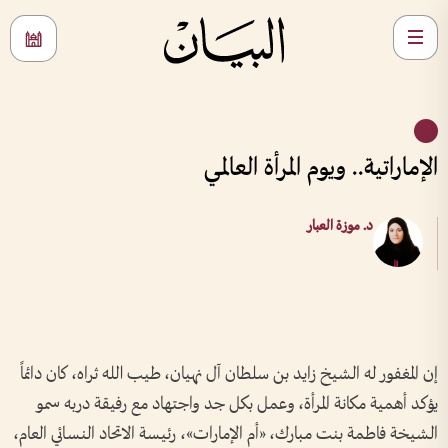
الإماراتية.. ويوم المرأة العالمي
د. موزة العبار
إن المغفور له الشيخ زايد بن سلطان آل نهيان، طيب الله ثراه، كان دائماً
يؤكد أهمية مكانة المرأة، وعمل بكل جد واجتهاد مع رفيقة دربه سمو
الشيخة فاطمة بنت مبارك، «أم الإمارات»، رئيسة الاتحاد النسائي العام،