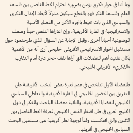
وبما أننا في حوار فكري يؤمن بضرورة احترام الخط الفاصل بين فلسفة
العلم وفلسفة الفكر فهو بالقطع سيكون مدركاً لأبعاد الجدال الفكري
والسياسي الذي بات يحيط بالجزء الأكبر من القضايا الأمنية
والاستراتيجية في القارة الأفريقية، وإن اعتراها النقص حيناً وضعف
الموضوعية أحياناً أخرى، وقبل الإجابة عن السؤال الذي طرحتموه حول
مستقبل الحوار الاستراتيجي الأفريقي الخليجي أرى أنه من الأهمية
بمكان تفنيد أهم المعضلات التي أراها تقف حجر عثرة أمام التقارب
«الفكري» الأفريقي الخليجي.
فالمعضلة الأولى تتلخص في عدم قدرة بعض النخب الأفريقية على
التفريق بين الحضور الخليجي في القارة الأفريقية والتعاطي السياسي
الخليجي للقضايا الأفريقية، والثانية معضلة الباحث والمفكر في دول
الخليج العربي في ظل افتقار الذهن الخليجي لمعرفة الخط الفاصل بين
الاثنين والتي انعكست وفقاً لوجهة نظر أفريقية على مستقبل البحث
السياسي الخليجي في أفريقيا.