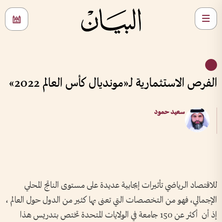
الفرص الاستثمارية لـ«مونديال كأس العالم 2022»
سعيد حمود
للاقتصاد الرياضي تأثيرات إيجابية عديدة على مستوى الناتج المحلي
الإجمالي، فهو من التخصصات التي تعنى بها كثير من الدول حول العالم ،
إذ أن أكثر عن 150 جامعة في الولايات المتحدة تختص بتدريس هذا