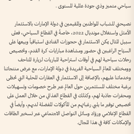
سياحي متميز وذي جودة عالمية المستوى .
نصيحتي للشباب المواطنين والمقيمين في دولة الإمارات بالاستثمار
الأمثل واستغلال مونديال 2022، خاصةً في القطاع السياحي، فعلى
سبيل المثال يمكن الاستثمار في حجوزات الفنادق استباقياً وبيعها على
السيّاح الراغبين في حضور ومشاهدة مبارايات كرة القدم، وتخصيص
رحلات سياحية لهم في أوقات استراحية المباريات لزيارة المتاحف
وومختلف المعالم السياحية الفريدة في دولة الإمارات، مع عرض منتجاتنا
وخدماتنا عليهم، بالإضافة إلى الاستثمار في العقارات المحلية التي تحظى
برغبة مختلف المستثمرين حول العالم عبر طرح خصومات وتسهيلات
ومحفزات جاذبة لهم، وكذلك في القطاع الغذائي من خلال العمل على
تخصيص توفير ما يلبي رغباتهم من المأكولات المفضلة لديهم، وأيضاً في
القطاع الإعلامي وروّاد وسائل التواصل الاجتماعي عبر تسخير الطاقات
والإمكانات كافة في هذا المجال.