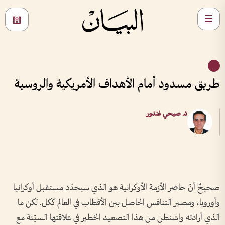
طريق مسدود أمام الأهداف الأمريكية والروسية
د. صبحي غندور
صحيحٌ أنّ حاضر الأزمة الأوكرانية هو الذي سيحدّد مستقبل أوكرانيا
وأوروبا، ومصير التنافس الحاصل بين الأقطاب في العالم ككل. لكن ما
الذي أرادته واشنطن من هذا التصعيد الخطير في علاقتها السيّئة مع