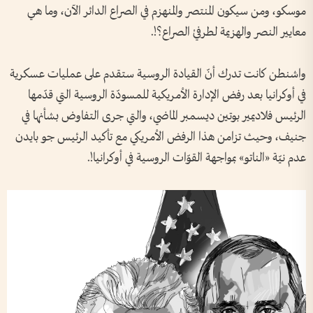
موسكو، ومن سيكون المنتصر والمنهزم في الصراع الدائر الآن، وما هي
معايير النصر والهزيمة لطرفيْ الصراع؟!.
واشنطن كانت تدرك أنّ القيادة الروسية ستقدم على عمليات عسكرية
في أوكرانيا بعد رفض الإدارة الأمريكية للمسودّة الروسية التي قدّمها
الرئيس فلاديمير بوتين ديسمبر الماضي، والتي جرى التفاوض بشأنها في
جنيف، وحيث تزامن هذا الرفض الأمريكي مع تأكيد الرئيس جو بايدن
عدم نيّة «الناتو» بمواجهة القوّات الروسية في أوكرانيا!.