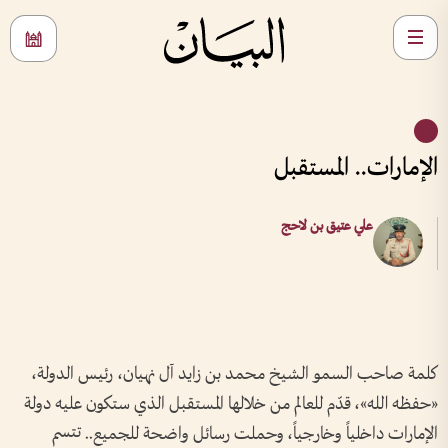
الإمارات.. المستقبل
علي عتيق بن لاحج
كلمة صاحب السمو الشيخ محمد بن زايد آل نهيان، رئيس الدولة،
«حفظه الله»، قدّم للعالم من خلالها المستقبل الذي ستكون عليه دولة
الإمارات داخلياً وخارجياً، وحملت رسائل واضحة للجميع.. تتسم