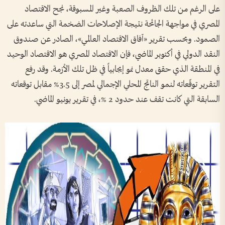
على الرغم من تلك الظروف الصعبة وغير المسبوقة، نجح الاقتصاد
المصري في مواجهة الجائحة نتيجة الإصلاحات الضخمة التي ساعدته على
الصمود. وبحسب تقرير «آفاق الاقتصاد العالمي»، الصادر عن صندوق
النقد الدولي في أكتوبر الماضي، فإن الاقتصاد المصري هو الاقتصاد الوحيد
في المنطقة الذي حقق معدل نمو إيجابياً في ظل تلك الأزمة. وقد رفع
التقرير توقّعاته لنمو الناتج المحلي الإجمالي لمصر إلى 3.5% مقابل توقعاته
السابقة التي كانت تقف عند حدود 2 %، في تقرير يونيو الماضي.