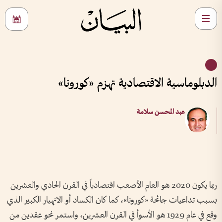
الدبلوماسية الاقتصادية تهزم «كورونا»
عبد المحسن ‬سلامة
ربما يكون 2020 هو العام الأصعب اقتصادياً في القرن الحادي والعشرين
بسبب تداعيات جائحة «كورونا»، كما كان الكساد أو الانهيار الكبير الذي
وقع في عام 1929 هو الأسوأ في القرن العشرين، واستمر نحو عقدين من