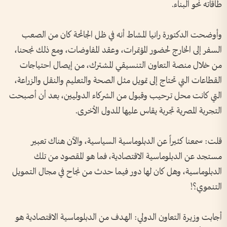
طاقاته نحو البناء.
وأوضحت الدكتورة رانيا المشاط أنه في ظل الجائحة كان من الصعب
السفر إلى الخارج لحضور المؤتمرات، وعقد المفاوضات، ومع ذلك نجحنا،
من خلال منصة التعاون التنسيقي المشترك، من إيصال احتياجات
القطاعات التي تحتاج إلى تمويل مثل الصحة والتعليم والنقل والزراعة،
التي كانت محل ترحيب وقبول من الشركاء الدوليين، بعد أن أصبحت
التجربة المصرية تجربة يقاس عليها للدول الأخرى.
قلت: سمعنا كثيراً عن الدبلوماسية السياسية، والآن هناك تعبير
مستجد عن الدبلوماسية الاقتصادية، فما هو المقصود من تلك
الدبلوماسية، وهل كان لها دور فيما حدث من نجاح في مجال التمويل
التنموي؟!
أجابت وزيرة التعاون الدولي: الهدف من الدبلوماسية الاقتصادية هو