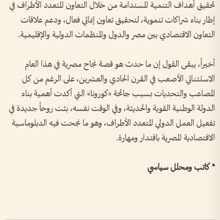
تحقيق أهداف التنمية المستدامة من خلال التعاون المتعدد الأطراف في
إطار بناء شراكات تنموية، لتحقيق تعاون إنمائي فعال، ودعم علاقات
التعاون الاقتصادي بين مصر والدول والمنظمات الدولية والإقليمية.
أخيراً، يبقى القول إن ما حدث هو قصة نجاح مصرية في هذا العام
الاستثنائي الأصعب في القرن الحادي والعشرين، على الرغم من كل
المصاعب والتحديات بسبب جائحة «كورونا» التي أكدت أهمية بناء
الدولة الوطنية القوية والحديثة، وفي الوقت نفسه، بثت روحاً جديدة في
تفعيل العمل الدولي المتعدد الأطراف، وهو ما نجحت فيه الدبلوماسية
الاقتصادية المصرية باقتدار ومهارة.
* كاتب ومحلل سياسي