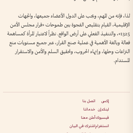
لذا، فإنه من المهم، ويجب على الدول الأعضاء جميعها، والجهات
الإقليمية، القيام بتقليص الفجوة بين طموحات «قرار مجلس الأمن
1325»، والتنفيذ الفعلي على أرض الواقع. نظراً لاعتبار المرأة كمساهمة
فعالة وبالغة الأهمية في عملية صنع القرار، عبر جميع مستويات منع
النزاعات وحلها، وإنهاء الحروب، وتحقيق السلم والأمن والاستقرار
المستدام.
إكس
اتصل بنا
لينكدإن
خدماتنا
فيسبوك
أعلن معنا
انستغرام
اشترك في البيان