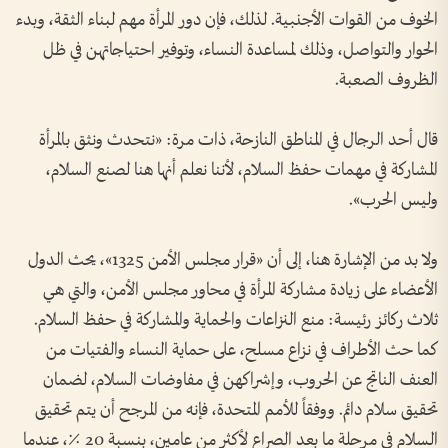
الخوف من القوات الأجنبية. لذلك، فإن دور المرأة مهم لبناء الثقة، وبدء
الحوار والتواصل، وذلك لمساعدة النساء، وتوفير احتياجاتهن في ظل
الظروف الصعبة.
قال أحد الرجال في المناطق النازحة، ذات مرة: «نتحدث ونثق بالمرأة
المشاركة في مهمات حفظ السلام، لأننا نعلم أنها هنا لصنع السلام،
وليس الحرب».
ولا بد من الإشارة هنا، إلى أن «قرار مجلس الأمن 1325»، يحث الدول
الأعضاء على زيادة مشاركة المرأة في محاور مجلس الأمن، والتي هي
ثلاث ركائز رئيسة: منع النزاعات والحماية والمشاركة في حفظ السلام.
كما حث الأطراف في نزاع مسلح، على حماية النساء والفتيات من
العنف الناتج عن الحروب، وإشراكهن في مفاوضات السلام، لضمان
تحقيق سلام دائم. ووفقاً للأمم المتحدة، فإنه من المرجح أن يتم تحقيق
السلام في مرحلة ما بعد الصراع لأكثر من عامين، بنسبة 20 ٪، عندما