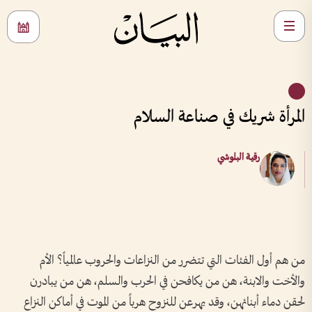
المرأة شريك في صناعة السلام
رقية البلوشي
من هم أول الفئات التي تتضرر من النزاعات والحروب عالمياً؟ الأم
والأخت والابنة، هن من يكافحن في الحرب والسلم، هن من يبادرن
لحقن دماء أبنائهن، وقد يهرعن للنزوح هرباً من الموت في أماكن النزاع