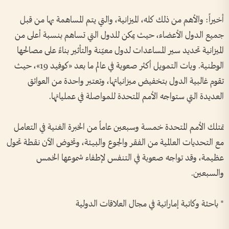
أخيراً: والأهم من ذلك كله، الميزانية، والتي يتم المساهمة بها من قبل
جميع الدول الأعضاء، حيث يمكن للدول التي تساهم بنسبة أعلى من
الميزانية تحديد سير المساعدات لدول معيّنة والتأثير بناءً على مصالحها
الوطنية. وبات التمويل أكثر صعوبة في عالم ما بعد «كوفيد 19»، حيث
تقوم غالبية الدول بتخفيض ميزانياتها، وتعتبر واحدة من العوائق
العديدة التي ستواجه الأمم المتحدة للمواصلة في عملياتها.
تمتلك الأمم المتحدة خمسة وسبعين عاماً من الخبرة الغنية في التعامل
مع التحديات العالمية من الفقر والجوع والبيئة، وتخوض الآن نقطة تحول
عظيمة، وقد تواجه صعوبة في التنفس لإطفاء شموعها الخمس
والسبعين.
* باحثة وكاتبة إماراتية في مجال العلاقات الدولية