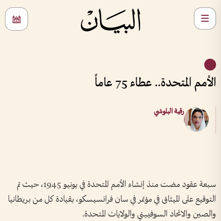
الأمم المتحدة.. عطاء 75 عاماً
رقية البلوشي
سبعة عقود مضت منذ إنشاء الأمم المتحدة في يونيو 1945، حيث تم
التوقيع على الميثاق في مؤتمر في سان فرانسيسكو، بقيادة كل من بريطانيا
والصين والاتحاد السوفييتي والولايات المتحدة.