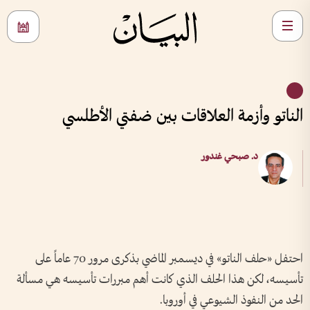
الناتو وأزمة العلاقات بين ضفتي الأطلسي
د. صبحي غندور
احتفل «حلف الناتو» في ديسمبر الماضي بذكرى مرور 70 عاماً على
تأسيسه، لكن هذا الحلف الذي كانت أهم مبررات تأسيسه هي مسألة
الحد من النفوذ الشيوعي في أوروبا.