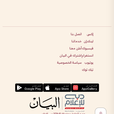
إكس
اتصل بنا
لينكدإن
خدماتنا
فيسبوك
أعلن معنا
انستغرام
اشترك في البيان
يوتيوب
سياسة الخصوصية
تيك توك
جميع الحقوق محفوظة ©
2026
دبي للإعلام