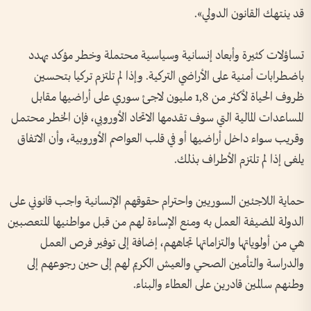
قد ينتهك القانون الدولي».
تساؤلات كثيرة وأبعاد إنسانية وسياسية محتملة وخطر مؤكد يهدد
باضطرابات أمنية على الأراضي التركية. وإذا لم تلتزم تركيا بتحسين
ظروف الحياة لأكثر من 1,8 مليون لاجئ سوري على أراضيها مقابل
المساعدات المالية التي سوف تقدمها الاتحاد الأوروبي، فإن الخطر محتمل
وقريب سواء داخل أراضيها أو في قلب العواصم الأوروبية، وأن الاتفاق
يلغى إذا لم تلتزم الأطراف بذلك.
حماية اللاجئين السوريين واحترام حقوقهم الإنسانية واجب قانوني على
الدولة المضيفة العمل به ومنع الإساءة لهم من قبل مواطنيها المتعصبين
هي من أولوياتها والتزاماتها تجاههم، إضافة إلى توفير فرص العمل
والدراسة والتأمين الصحي والعيش الكريم لهم إلى حين رجوعهم إلى
وطنهم سالمين قادرين على العطاء والبناء.