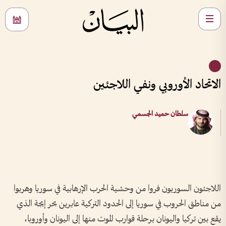
الاتحاد الأوروبي ونفي اللاجئين
سلطان حميد الجسمي
اللاجئون السوريون فروا من وحشية الحرب الإرهابية في سوريا وهربوا
من مناطق الحروب في سوريا إلى الحدود التركية عابرين بحر إيجة الذي
يقع بين تركيا واليونان برحلة قوارب الموت منها إلى اليونان وأوروبا،