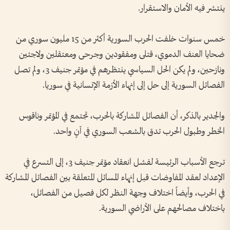
ينتشر فيه الأمان والاستقرار.
خمس سنوات خلفت الحرب السورية أكثر من 15 مليون سوري من
ضحايا العنف الدموي، قتلى ومفقودين وجرحى ومعتقلين ولاجئين
ونازحين، ولم يكن الحل السياسي ينتظرهم في مؤتمر جنيف 3، ولم تصل
الفصائل السورية إلى حل إلى إنهاء الأزمة الإنسانية في سوريا.
والجدير بالذكر، أن الفصائل المشاركة بالحرب، تجتمع في المؤتمر وناقوس
الخطر وطبول الحرب تدق بالشعب السوري في آنٍ واحد.
ترجع الأسباب الرئيسة لفشل انعقاد مؤتمر جنيف 3، إلى التسرع في
الإعداد لعقد المفاوضات قبل إنهاء المسائل المتعلقة بين الفصائل المشاركة
في الحرب، وأيضاً اختلاف وجهة النظر لكل فصيل من الفصائل،
باختلاف مصالحهم على الأراضي السورية.