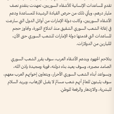
تقديم المساعدات الإنسانية للأشقاء السوريين، تعهدت بتقديم نصف
مليار درهم، ويأتي ذلك من حرص القيادة الرشيدة للمساعدة ودعم
الأشقاء السوريين، وكانت دولة الإمارات من أوائل الدول التي سارعت
في إغاثة الشعب السوري الشقيق منذ اندلاع الثورة، وتجاوز حجم
المساعدات التي قدمتها دولة الإمارات للشعب السوري حتى الآن،
المليارين من الدولارات.
بتلاحم الجهود وبدعم الأشقاء العرب، سوف يقرر الشعب السوري
الصامد مصيره، وسوف يعيد بناء دولته، قوية ومجيدة بإذن الله،
وبسواعد أبناء الشعب السوري الأحرار، وبتعاون إخوانهم العرب معهم،
سوف يثبتون للعالم أنهم شعب مسالم لا يقبل الإرهاب، ويريد السلام
للبشرية، والازدهار والرفعة للوطن.