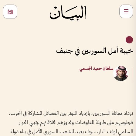
خيبة أمل السوريين في جنيف
سلطان حميد الجسمي
تزداد معاناة السوريين، بازدياد التوتر بين الفصائل المشاركة في الحرب،
فجلوسهم على طاولة المفاوضات وتجاوزهم لخلافاتهم وتبني الحوار
السلمي لوقف النار، سوف يعيد للشعب السوري الأمل في بناء دولة