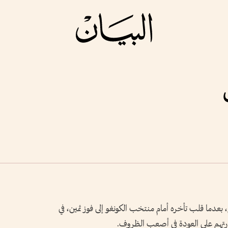
 بعدما قلب تأخره أمام منتخب الكونغو إلى فوز ثمين، في
تهم على العودة في أصعب الظروف.