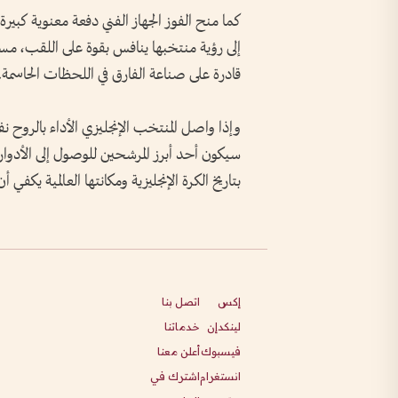
كما منح الفوز الجهاز الفني دفعة معنوية كبيرة
إلى رؤية منتخبها ينافس بقوة على اللقب، م
قادرة على صناعة الفارق في اللحظات الحاسمة.
وإذا واصل المنتخب الإنجليزي الأداء بالروح نف
سيكون أحد أبرز المرشحين للوصول إلى الأدوار الم
بتاريخ الكرة الإنجليزية ومكانتها العالمية يكفي
إكس
اتصل بنا
لينكدإن
خدماتنا
فيسبوك
أعلن معنا
انستغرام
اشترك في