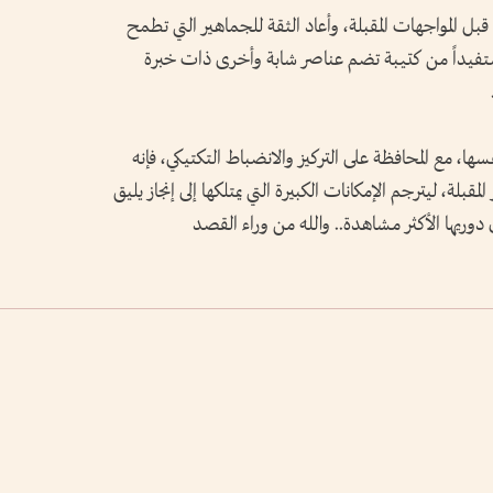
 قبل المواجهات المقبلة، وأعاد الثقة للجماهير التي تطمح
ستفيداً من كتيبة تضم عناصر شابة وأخرى ذات خبرة
سها، مع المحافظة على التركيز والانضباط التكتيكي، فإنه
قبلة، ليترجم الإمكانات الكبيرة التي يمتلكها إلى إنجاز يليق
 أن دوريها الأكثر مشاهدة.. والله من وراء القصد