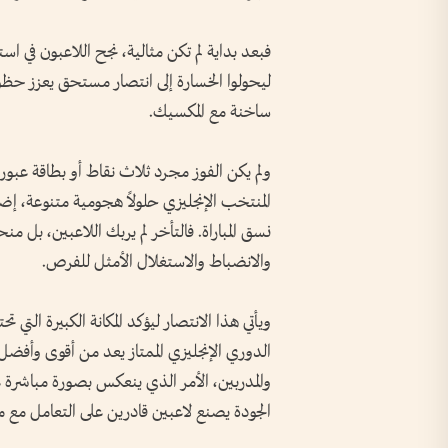
فبعد بداية لم تكن مثالية، نجح اللاعبون في اس
ليحولوا الخسارة إلى انتصار مستحق يعزز حظ
ساخنة مع المكسيك.
ولم يكن الفوز مجرد ثلاث نقاط أو بطاقة عبور
المنتخب الإنجليزي حلولاً هجومية متنوعة، 
نسق المباراة. فالتأخر لم يربك اللاعبين، بل م
والانضباط والاستغلال الأمثل للفرص.
ويأتي هذا الانتصار ليؤكد المكانة الكبيرة التي ت
الدوري الإنجليزي الممتاز يعد من أقوى وأفضل 
والمدربين، الأمر الذي ينعكس بصورة مباشرة ع
الجودة يصنع لاعبين قادرين على التعامل مع