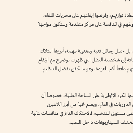
تعادة توازنهم، وفرضوا إيقاعهم على مجريات اللقاء،
وظهم في المنافسة على مراكز متقدمة وستكون مواجهة
، بل حمل رسائل فنية ومعنوية مهمة، أبرزها امتلاك
إضافة إلى شخصية البطل التي ظهرت بوضوح مع ارتفاع
نحهم دافعاً أكبر للعودة، وهو ما تحقق بفضل التنظيم
حتلها الكرة الإنجليزية على الساحة العالمية، خصوصاً أن
الدوريات في العالم، ويضم نخبة من أبرز اللاعبين
لى مستوى المنتخب، فالاحتكاك الدائم في منافسات عالية
 مختلف السيناريوهات داخل الملعب.