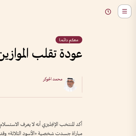
معكم دائما
عودة تقلب الموازين
محمد الجوكر
أكد المنتخب الإنجليزي أنه لا يعرف الاستسلام،
مباراة جسدت شخصية «الأسود الثلاثة» وقدر