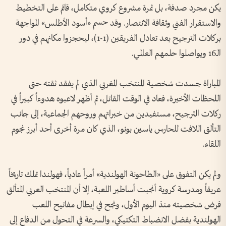
يكن مجرد صدفة، بل ثمرة مشروع كروي متكامل، قائم على التخطيط
والاستقرار الفني وثقافة الانتصار. وقد حسم «أسود الأطلس» المواجهة
بركلات الترجيح بعد تعادل الفريقين (1-1)، ليحجزوا مكانهم في دور
الـ16 ويواصلوا حلمهم العالمي.
المباراة جسدت شخصية المنتخب المغربي الذي لم يفقد ثقته حتى
اللحظات الأخيرة، فعاد في الوقت القاتل، ثم أظهر لاعبوه هدوءاً كبيراً في
ركلات الترجيح، مستفيدين من خبراتهم وروحهم الجماعية، إلى جانب
التألق اللافت للحارس ياسين بونو، الذي كان مرة أخرى أحد أبرز نجوم
اللقاء.
ولم يكن التفوق على «الطاحونة الهولندية» أمراً عادياً، فهولندا تملك تاريخاً
عريقاً ومدرسة كروية أنجبت أساطير اللعبة، إلا أن المنتخب العربي المتألق
فرض شخصيته منذ اليوم الأول، ونجح في إبطال مفاتيح اللعب
الهولندية بفضل الانضباط التكتيكي، والسرعة في التحول من الدفاع إلى