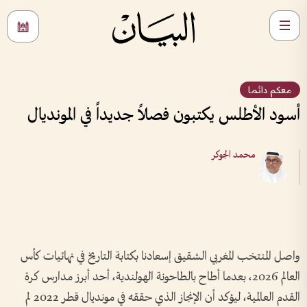
معكم دائما
أسود الأطلس يكتبون فصلاً جديداً في المونديال
محمد الجوكر
واصل المنتخب المغربي الشقيق إسعادنا بكتابة التاريخ في نهائيات كأس
العالم 2026، بعدما أطاح بالطاحونة الهولندية، أحد أبرز مدارس كرة
القدم العالمية، ليؤكد أن الإنجاز الذي حققه في مونديال قطر 2022 لم