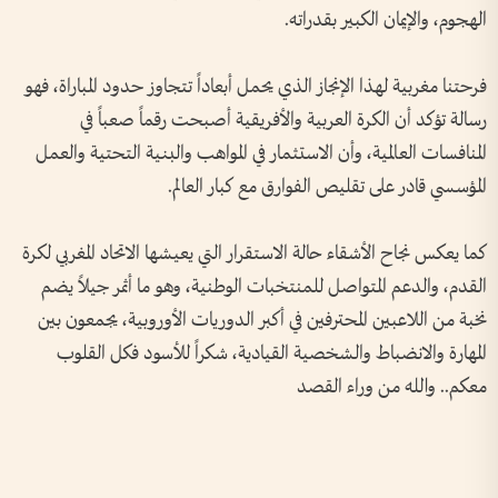
الهجوم، والإيمان الكبير بقدراته.
فرحتنا مغربية لهذا الإنجاز الذي يحمل أبعاداً تتجاوز حدود المباراة، فهو
رسالة تؤكد أن الكرة العربية والأفريقية أصبحت رقماً صعباً في
المنافسات العالمية، وأن الاستثمار في المواهب والبنية التحتية والعمل
المؤسسي قادر على تقليص الفوارق مع كبار العالم.
كما يعكس نجاح الأشقاء حالة الاستقرار التي يعيشها الاتحاد المغربي لكرة
القدم، والدعم المتواصل للمنتخبات الوطنية، وهو ما أثمر جيلاً يضم
نخبة من اللاعبين المحترفين في أكبر الدوريات الأوروبية، يجمعون بين
المهارة والانضباط والشخصية القيادية، شكراً للأسود فكل القلوب
معكم.. والله من وراء القصد