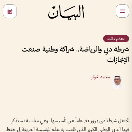
معكم دائما
شرطة دبي والرياضة.. شراكة وطنية صنعت
الإنجازات
محمد الجوكر
تحتفل شرطة دبي بمرور 70 عاماً على تأسيسها، وهي مناسبة نستذكر
فيها الدور الوطني الكبير الذي قامت به هذه المؤسسة العريقة في حفظ