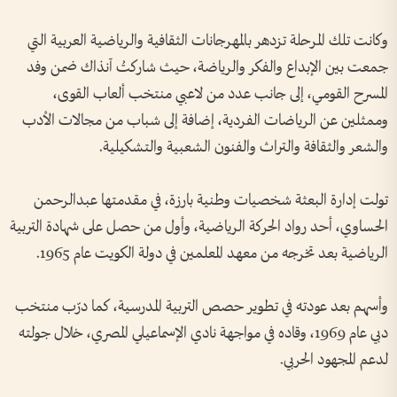
وكانت تلك المرحلة تزدهر بالمهرجانات الثقافية والرياضية العربية التي
جمعت بين الإبداع والفكر والرياضة، حيث شاركتُ آنذاك ضمن وفد
المسرح القومي، إلى جانب عدد من لاعبي منتخب ألعاب القوى،
وممثلين عن الرياضات الفردية، إضافة إلى شباب من مجالات الأدب
والشعر والثقافة والتراث والفنون الشعبية والتشكيلية.
تولت إدارة البعثة شخصيات وطنية بارزة، في مقدمتها عبدالرحمن
الحساوي، أحد رواد الحركة الرياضية، وأول من حصل على شهادة التربية
الرياضية بعد تخرجه من معهد المعلمين في دولة الكويت عام 1965.
وأسهم بعد عودته في تطوير حصص التربية المدرسية، كما درّب منتخب
دبي عام 1969، وقاده في مواجهة نادي الإسماعيلي المصري، خلال جولته
لدعم المجهود الحربي.