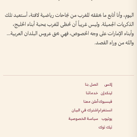
اليوم، وأنا أتابع ما يحققه المغرب من نجاحات رياضية لافتة، أستعيد تلك
الذكريات الجميلة. وليس غريباً أن تحظى المغرب بمحبة أبناء الخليج،
وأبناء الإمارات على وجه الخصوص، فهي بحق عروس البلدان العربية...
والله من وراء القصد.
إكس
اتصل بنا
لينكدإن
خدماتنا
فيسبوك
أعلن معنا
انستغرام
اشترك في البيان
يوتيوب
سياسة الخصوصية
تيك توك