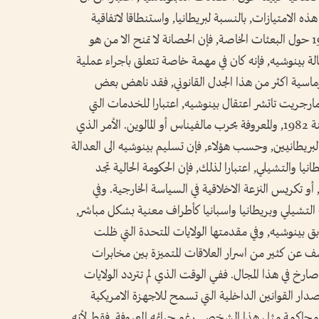
 الامتيازات, بالنسبة لبريطانيا, واستنطاقا لاتفاقية
فيينا, وكذلك اتفاقية الامم المتحدة لسنة 1969 حول البعثات الخاصة, فإن الحصانة لا تمنح الا من هو
ة بينوشيه, فإنه كان في مهمة خاصة تتعلق باجراء عملية
لوماسية اكثر من هذا الجدل القانوني, فقد ناهض بعض
 مارجريت تاتشر اعتقال بينوشيه, اعتبارا للخدمات التي
قدمها لبريطانيا في حربها ضد الارجنتين في سنة 1982, والمعروفة بحرب مالفيناس أو المالوين. الأمر الذي
لبريطانيين, وحسب هؤلاء, فإن تسليم بينوشيه الى العدالة
انيا والتشيلي, اعتبارا لذلك, فإن الحكومة الحالية تجد
تكريس النزعة الاخلاقية في السياسة الخارجية. وفي
 التشيلي وبريطانيا واسبانيا كأطراف معنية بشكل مباشر,
بق بينوشيه, وفي مقدمتها الولايات المتحدة التي ظلت
عن كثير من اسرار العلاقات المتميزة بين مخابرات
رخ في هذا المجال. ففي الوقت الذي لم تتردد الولايات
صدار القوانين الداخلية التي تسمح للاجهزة الامريكية
ة محاكمة مثل هذا الشخص, رغم جرائمه المعروفة, فقط لأنه