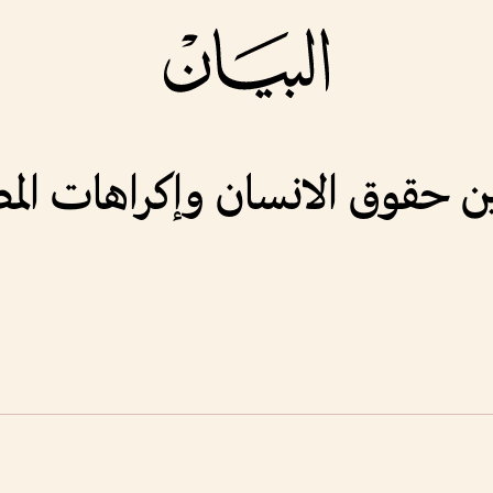
ين حقوق الانسان وإكراهات الم