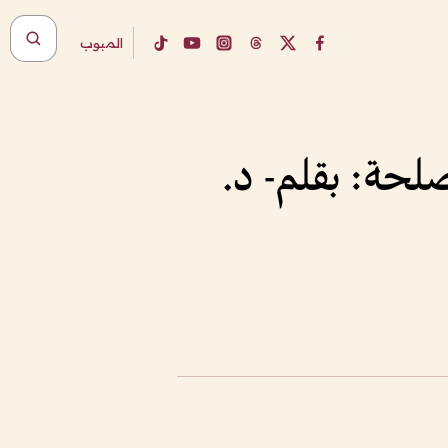
المبوب
صلحة: بقلم- د.