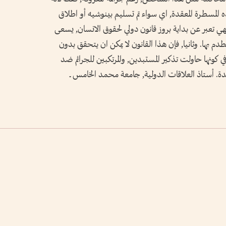
 المسطرة المعقدة, اي سواء تم تسليم بينوشيه أو اطلاق
 فهي تعبر عن بداية بروز قانون دولي لحقوق الانسان, يسعى
م بها. وثانيا, فإن هذا القانون لا يمكن ان يتحقق بدون
ونها حاولت تذكير المستبدين, والمرتكبين للجرائم ضد
يدة. أستاذ العلاقات الدولية, جامعة محمد الخامس ــ