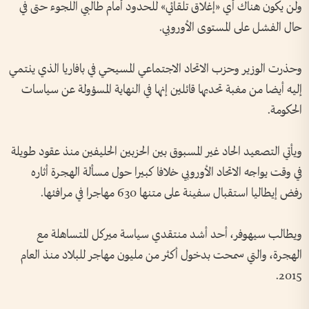
ولن يكون هناك أي «إغلاق تلقائي» للحدود أمام طالبي اللجوء حتى في
حال الفشل على المستوى الأوروبي.
وحذرت الوزير وحزب الاتحاد الاجتماعي المسيحي في بافاريا الذي ينتمي
إليه أيضا من مغبة تحديها قائلين إنها في النهاية المسؤولة عن سياسات
الحكومة.
ويأتي التصعيد الحاد غير المسبوق بين الحزبين الحليفين منذ عقود طويلة
في وقت يواجه الاتحاد الأوروبي خلافا كبيرا حول مسألة الهجرة أثاره
رفض إيطاليا استقبال سفينة على متنها 630 مهاجرا في مرافئها.
ويطالب سيهوفر، أحد أشد منتقدي سياسة ميركل المتساهلة مع
الهجرة، والتي سمحت بدخول أكثر من مليون مهاجر للبلاد منذ العام
2015.