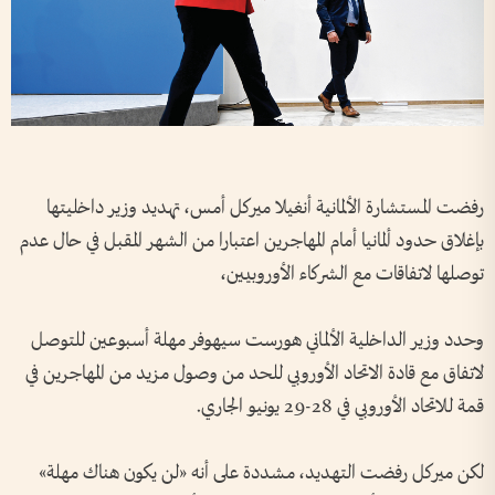
رفضت المستشارة الألمانية أنغيلا ميركل أمس، تهديد وزير داخليتها
بإغلاق حدود ألمانيا أمام المهاجرين اعتبارا من الشهر المقبل في حال عدم
توصلها لاتفاقات مع الشركاء الأوروبيين،
وحدد وزير الداخلية الألماني هورست سيهوفر مهلة أسبوعين للتوصل
لاتفاق مع قادة الاتحاد الأوروبي للحد من وصول مزيد من المهاجرين في
قمة للاتحاد الأوروبي في 28-29 يونيو الجاري.
لكن ميركل رفضت التهديد، مشددة على أنه «لن يكون هناك مهلة»