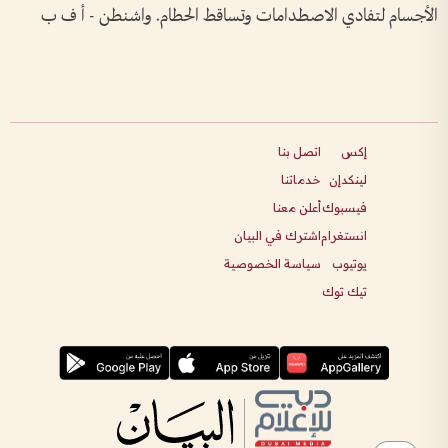
الأجسام لتفادي الاصطدامات وتساقط الحطام. واشنطن - أ ف ب
إكس
اتصل بنا
لينكدإن
خدماتنا
فيسبوك
أعلن معنا
انستغرام
اشترك في البيان
يوتيوب
سياسة الخصوصية
تيك توك