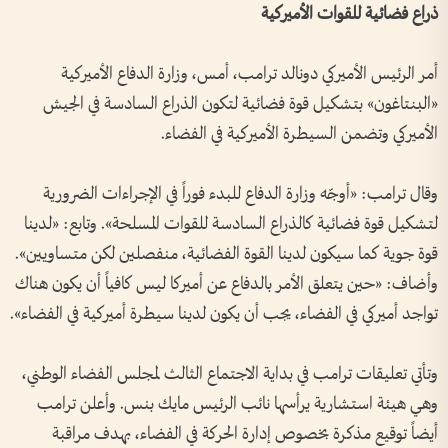
ذراع فضائية للقوات الأميركية
أمر الرئيس الأميركي دونالد ترامب، أمس، وزارة الدفاع الأميركية
«البنتاغون» بتشكيل قوة فضائية لتكون الذراع السادسة في الجيش
الأميركي وتضمن السيطرة الأميركية في الفضاء.
وقال ترامب: «أوجّه وزارة الدفاع للبدء فوراً في الإجراءات الضرورية
لتشكيل قوة فضائية كالذراع السادسة للقوات المسلحة». وتابع: «لدينا
قوة جوية كما سيكون لدينا القوة الفضائية، منفصلين لكن متساويين».
وأضاف: «حين يتعلق الأمر بالدفاع عن أميركا ليس كافياً أن يكون هناك
تواجد أميركي في الفضاء، يجب أن يكون لدينا سيطرة أميركية في الفضاء».
وتأتي تعليقات ترامب في بداية الاجتماع الثالث لمجلس الفضاء الوطني،
وهي هيئة استشارية يرأسها نائب الرئيس مايك بنس. وأعلن ترامب
أيضاً توقيع مذكرة بخصوص إدارة الحركة في الفضاء، بهدف مراقبة