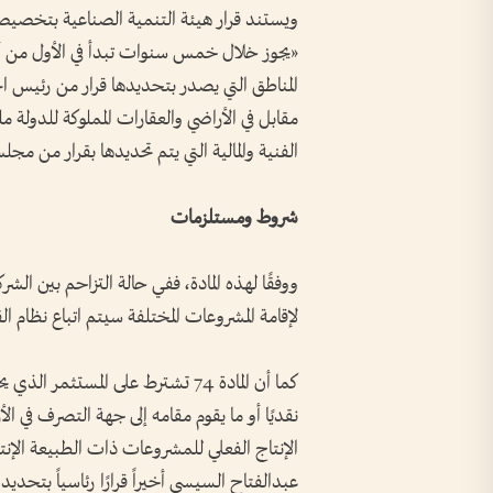
المناطق التي يصدر بتحديدها قرار من رئيس 
مقابل في الأراضي والعقارات المملوكة للدولة
الفنية والمالية التي يتم تحديدها بقرار من مجل
شروط ومستلزمات
ووفقًا لهذه المادة، ففي حالة التزاحم بين الشرك
لإقامة المشروعات المختلفة سيتم اتباع نظام ال
كما أن المادة 74 تشترط على المست
نقديًا أو ما يقوم مقامه إلى جهة التصرف في
الإنتاج الفعلي للمشروعات ذات الطبيعة الإنت
عبدالفتاح السيسي أخيراً قرارًا رئاسياً بت