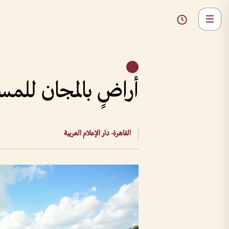
أراضٍ بالمجان للمستثمرين ا
القاهرة- دار الإعلام العربية