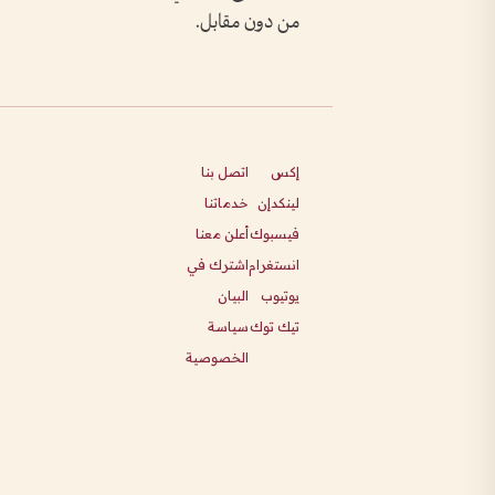
من دون مقابل.
إكس
اتصل بنا
لينكدإن
خدماتنا
فيسبوك
أعلن معنا
انستغرام
اشترك في
يوتيوب
البيان
تيك توك
سياسة
الخصوصية