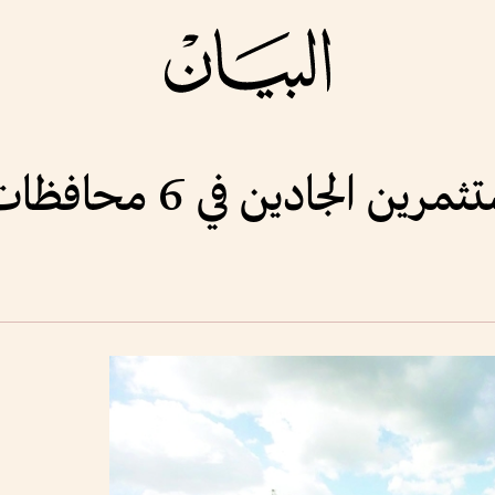
لجادين في 6 محافظات مصرية