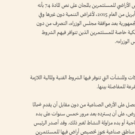
ويستند قرار هيئة التنمية الصناعية بتخصيص الأراضي للمستثمرين بالمجان على نص المادة 74 بأنه
«يجوز خلال خمس سنوات تبدأ في الأول من أبريل من العام 2015، لأغراض التنمية دون غيرها وفي
الجمهورية بعد موافقة مجلس الوزراء، التصرف من دون
 ملكية خاصة للمستثمرين الذين تتوافر فيهم الشروط
س الوزراء».
ات والمنشآت التي تتوفر فيها الشروط الفنية والمالية اللازمة
قرعة للمفاضلة بينها.
ثمر الذي يحصل على الأرض الصناعية من دون مقابل أن يقدم ضمانًا
 الأرض، على أن يسترده بعد مرور خمس سنوات على بدء
اجية أو بدء مزاولة النشاط لغير ذلك. وقد أصدر الرئيس
حديد مناطق صناعية يجوز تخصيص أراض فيها للمستثمرين