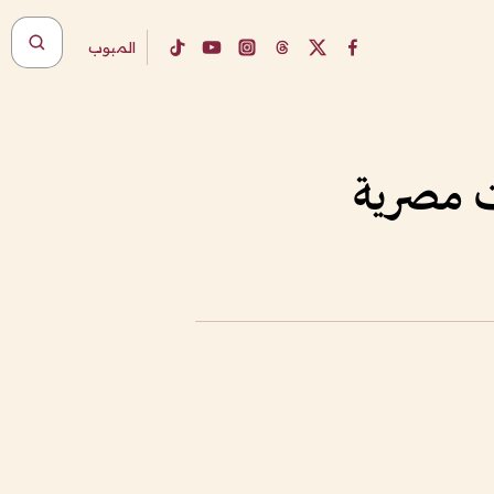
المبوب