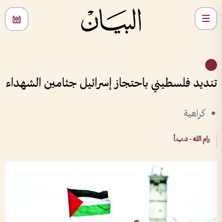
تنديد فلسطيني باحتجاز إسرائيل جثامين الشهداء
كراهية
رام الله - د.ب.أ