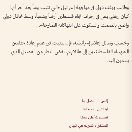
وطالب بموقف دولي في مواجهة إسرائيل «التي تثبت يوماً بعد آخر أنها
كيان إرهابي يمعن في إجرامه تجاه فلسطين أرضاً وشعباً، وسط تخاذل دولي
واضح بالصمت والسكوت على انتهاكاته الصارخة».
وبحسب وسائل إعلام إسرائيلية، فإن بينيت قرر عدم إعادة جثامين
الشهداء الفلسطينيين إلى عائلاتهم، بغض النظر عن الفصيل الذي
ينتمون إليه.
إكس
اتصل بنا
لينكدإن
خدماتنا
فيسبوك
أعلن معنا
انستغرام
اشترك في البيان