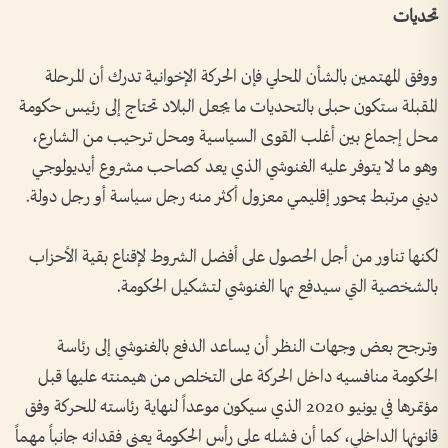
تحديات
ووفق المهتمين بالشأن المحلي فإن الحركة الإخوانية تدرك أن المرحلة
المقبلة ستكون حبلى بالتحديات ما يجعل البلاد تحتاج إلى رئيس حكومة
محل إجماع بين أغلب القوى السياسية ومحل ترحيب من الشارع،
وهو ما لا يتوفر عليه الغنوشي الذي يعد كصاحب مشروع أيديولوجي
ديني مرتبط بمحور إقليمي معزول أكثر منه رجل سياسة أو رجل دولة.
لكنها تناور من أجل الحصول على أفضل الشروط لإقناع بقية الأحزاب
بالشخصية التي سيدفع بها الغنوشي لتشكيل الحكومة.
وترجح بعض وجهات النظر أن يساعد الدفع بالغنوشي إلى رئاسة
الحكومة منافسيه داخل الحركة على التخلص من هيمنته عليها قبل
مؤتمرها في يونيو 2020 الذي سيكون موعداً لنهاية رئاسته للحركة وفق
قانونها الداخلي، كما أن فشله على رأس الحكومة يعني فقدانه جانباً مهماً