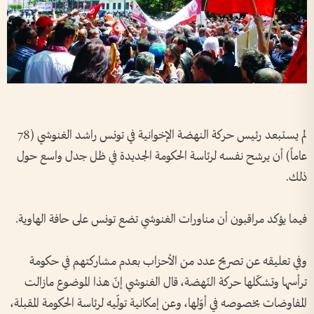
لم يستبعد رئيس حركة النهضة الإخوانية في تونس راشد الغنوشي (78
عاماً) أن يرشح نفسه لرئاسة الحكومة الجديدة في ظل جدل واسع حول
ذلك.
فيما يؤكد مراقبون أن مناورات الغنوشي تضع تونس على حافة الهاوية.
وفي تعليقه عن تصريح عدد من الأحزاب بعدم مشاركتهم في حكومة
ترأسها وتشكّلها حركة النّهضة، قال الغنوشي إنّ هذا الموضوع مازالت
المفاوضات بخصوصه في أوّلها، وعن إمكانية تولّيه لرئاسة الحكومة المقبلة،