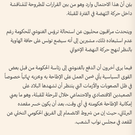
بيّن أنّ هذا الاحتمال وارد وهو من بين القرارات المطروحة للمُناقشة
داخل حركة النّهضة في الفترة المقبلة.
ويتحدث مراقبون محليون عن استحالة ترؤس الغنوشي للحكومة رغم
عدم استبعاده ذلك، مشيرين إلى أنه سيضع تونس على حافة الهاوية
بالنظر لنهج حركة النهضة الإخواني
فيما يرى آخرون أن الدفع بالغنوشي إلى رئاسة الحكومة من قبل بعض
القوى السياسية يأتي ضمن العمل على الإطاحة به وبحزبه نهائياً خصوصاً
في ظل الصعوبات والأزمات التي ينتظر أن تشهدها البلاد على
الصعيدين الاقتصادي والاجتماعي خلال المرحلة المقبلة، وهو ما يعني
إمكانية الإطاحة بحكومته في أي وقت، بعد أن يكون خسر مقعده
البرلماني، حيث إن من شروط الانضمام إلى الفريق الحكومي التخلي عن
المقعد في مجلس نواب الشعب.