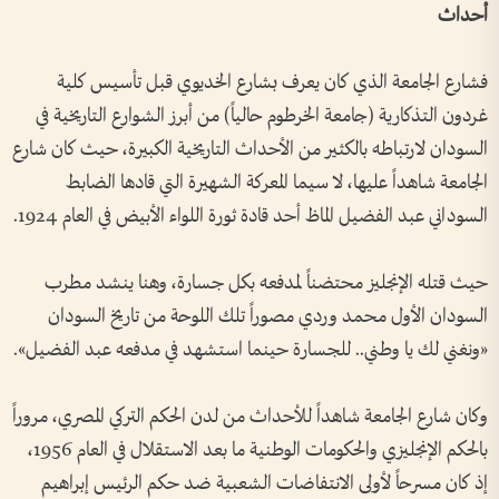
أحداث
فشارع الجامعة الذي كان يعرف بشارع الخديوي قبل تأسيس كلية
غردون التذكارية (جامعة الخرطوم حالياً) من أبرز الشوارع التاريخية في
السودان لارتباطه بالكثير من الأحداث التاريخية الكبيرة، حيث كان شارع
الجامعة شاهداً عليها، لا سيما المعركة الشهيرة التي قادها الضابط
السوداني عبد الفضيل الماظ أحد قادة ثورة اللواء الأبيض في العام 1924.
حيث قتله الإنجليز محتضناً لمدفعه بكل جسارة، وهنا ينشد مطرب
السودان الأول محمد وردي مصوراً تلك اللوحة من تاريخ السودان
«ونغني لك يا وطني.. للجسارة حينما استشهد في مدفعه عبد الفضيل».
وكان شارع الجامعة شاهداً للأحداث من لدن الحكم التركي المصري، مروراً
بالحكم الإنجليزي والحكومات الوطنية ما بعد الاستقلال في العام 1956،
إذ كان مسرحاً لأولى الانتفاضات الشعبية ضد حكم الرئيس إبراهيم