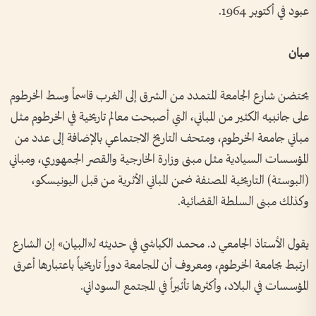
عبود في أكتوبر 1964.
مبان
يحتضن شارع الجامعة المتمدد من الشرق إلى الغرب قاسماً وسط الخرطوم
على جانبيه الكثير من المباني، التي أصبحت معالم تاريخية في الخرطوم مثل
مباني جامعة الخرطوم، ومتحف التاريخ الاجتماعي بالإضافة إلى عدد من
المؤسسات السيادية مثل مبنى وزارة الخارجية والقصر الجمهوري، ومباني
(البوستة) التاريخية المصنفة ضمن المباني الأثرية من قبل اليونيسكو،
وكذلك مبنى السلطة القضائية.
يقول الأستاذ الجامعي د. محمد الكباشي في حديثه لـ«البيان» إن الشارع
ارتبط بجامعة الخرطوم، ومعروف أن للجامعة دوراً تاريخياً باعتبارها أعرق
المؤسسات في البلاد، وأكثرها تأثيراً في المجتمع السوداني.