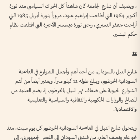
، ويضيف أن شارع الجامعة كان شاهداً كل الحراك السياسي منذ ثورة
أكتوبر 1964 التي أطاحت إبراهيم عبود، مروراً بثورة أبريل 1985 التي
أزاحت جعفر النميري، وحتى ثورة ديسمبر الأخيرة التي اقتلعت نظام
حكم البشير.
12
شارع النيل بالسودان، من أحد أهم وأجمل الشوارع في العاصمة
السودانية الخرطوم، ويبلغ طوله 12 كيلو متراً. ويعتبر أيضاً من أهم
الشوارع الحيوية على ضفاف نهر النيل بالخرطوم، إذ يضم العديد من
المصالح والوزارات الحكومية والثقافية والسياسية والتعليمية
والاقتصادية.
ويتحول شارع النيل في العاصمة السودانية الخرطوم كل يوم سبت، منذ
نحو عام ونصف العام، من فندق السودان إلى القصر الجمهوري، إلى