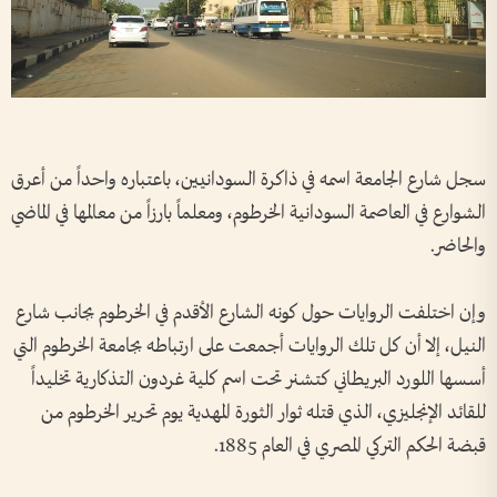
سجل شارع الجامعة اسمه في ذاكرة السودانيين، باعتباره واحداً من أعرق
الشوارع في العاصمة السودانية الخرطوم، ومعلماً بارزاً من معالمها في الماضي
والحاضر.
وإن اختلفت الروايات حول كونه الشارع الأقدم في الخرطوم بجانب شارع
النيل، إلا أن كل تلك الروايات أجمعت على ارتباطه بجامعة الخرطوم التي
أسسها اللورد البريطاني كتشنر تحت اسم كلية غردون التذكارية تخليداً
للقائد الإنجليزي، الذي قتله ثوار الثورة المهدية يوم تحرير الخرطوم من
قبضة الحكم التركي المصري في العام 1885.