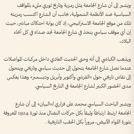
ويشير إلى أن شارع الجامعة يمثل رمزية وتاريخ ثوري مليء بالمواقف
السياسية ضد الأنظمة الشمولية، بجانب أن الشارع اكتسب رمزيته
تلك من موقع الجامعة الاستراتيجي، إذ كان بوابة احتكاك مباشر، حيث
إن أي موقف سياسي يتخذ في شارع الجامعة تجد صداه في كل أنحاء
البلاد،
ويذهب الكباشي إلى أنه وحتى الحديث العادي داخل مركبات المواصلات
عندما تصل شارع الجامعة يتحول إلى حديث سياسي وتاريخي ويتحول
إلى نقاش تاريخي حول «القرشي وأكتوبر وأبريل وديسمبر» وهذا يعكس
مدى الحضور الكبير لشارع الجامعة في التاريخ السياسي.
ويشير الباحث السياسي محمد على فزاري لـ«البيان» إلى أن شارع
الجامعة ارتبط ارتباطاً وثيقاً بكل حركات النضال منذ ثورة 1924 المعروفة
بثورة اللواء الأبيض، مروراً بكل الحقب التاريخية .