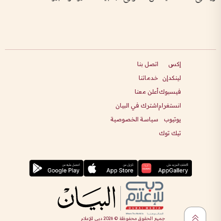
إكس
اتصل بنا
لينكدإن
خدماتنا
فيسبوك
أعلن معنا
انستغرام
اشترك في البيان
يوتيوب
سياسة الخصوصية
تيك توك
جميع الحقوق محفوظة ©
2026
دبي للإعلام