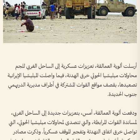
أرسلت ألوية العمالقة، تعزيزات عسكرية إلى الساحل الغربي للجم
محاولات ميليشيا الحوثي خرق الهدنة، فيما واصلت الميليشيا الإيرانية
تصعيدها، بقصف مواقع القوات المشتركة في أطراف مديرية الدريهمي
جنوب الحديدة.
ودفعت ألوية العمالقة، أمس، بتعزيزات جديدة إلى الساحل الغربي،
لمساندة القوات المرابطة، والتي تتصدى لمحاولات ميليشيا الحوثي، التي
تواصل خرق اتفاق التهدئة وتفجير الموقف عسكرياً. وذكرت مصادر