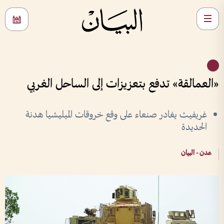
«العمالقة» تدفع بتعزيزات إلى الساحل الغربي
غريفيث يغادر صنعاء على وقع خروقات الميليشيا هدنة
الحديدة
عدن - البيان