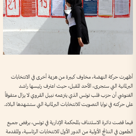
أظهرت حركة النهضة، مخاوف كبيرة من هزيمة أخرى في الانتخابات
البرلمانية التي ستجرى، الأحد المقبل، حيث اعترف رئيسها راشد
الغنوشي أن حزب قلب تونس الذي يتزعمه نبيل القروي لا يزال متفوقاً
على حركته في نوايا التصويت للانتخابات البرلمانية التي ستشهدها البلاد.
فيما قضت دائرة الاستئناف بالمحكمة الإدارية في تونس، برفض جميع
الطعون في النتائج الأولية من الدور الأول للانتخابات الرئاسية، والمقدمة