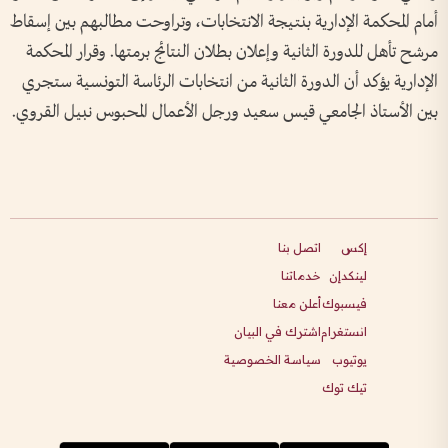
أمام المحكمة الإدارية بنتيجة الانتخابات، وتراوحت مطالبهم بين إسقاط
مرشح تأهل للدورة الثانية وإعلان بطلان النتائج برمتها. وقرار المحكمة
الإدارية يؤكد أن الدورة الثانية من انتخابات الرئاسة التونسية ستجري
بين الأستاذ الجامعي قيس سعيد ورجل الأعمال المحبوس نبيل القروي.
إكس
اتصل بنا
لينكدإن
خدماتنا
فيسبوك
أعلن معنا
انستغرام
اشترك في البيان
يوتيوب
سياسة الخصوصية
تيك توك