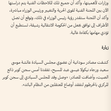
وزارات لأهميتها، وأكد أن جميع تلك الملاحظات الفنية يتم دراستها
الآن بين اللجنة الفنية لقوى الحرية والتغيير ورئيس الوزراء مباشرة،
وأكد أن اللجنة ستقدر رؤية رئيس الوزراء في ذلك، وتوقع أن تصل
الأطراف إلى توافق يجعل من الحكومة الانتقالية رشيقة، تستطيع أن
تؤدي مهامها بكفاءة عالية.
زيارة
كشفت مصادر سودانية أن عضوي مجلس السيادة عائشة موسى
سعيد ورجاء نيكولا عيسى عبد المسيح، تفقدتا أمس سجن كوبر ذائع
الصيت، وأضافت المصادر: «وصل وفد المجلس السيادي إلى سجن كوبر
المركزي بالخرطوم لتفقد أوضاع المعتقلين من النظام البائد».