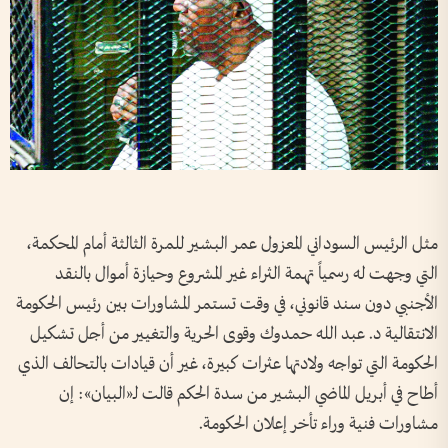
مثل الرئيس السوداني المعزول عمر البشير للمرة الثالثة أمام المحكمة،
التي وجهت له رسمياً تهمة الثراء غير المشروع وحيازة أموال بالنقد
الأجنبي دون سند قانوني، في وقت تستمر المشاورات بين رئيس الحكومة
الانتقالية د. عبد الله حمدوك وقوى الحرية والتغيير من أجل تشكيل
الحكومة التي تواجه ولادتها عثرات كبيرة، غير أن قيادات بالتحالف الذي
أطاح في أبريل الماضي البشير من سدة الحكم قالت لـ«البيان»: إن
مشاورات فنية وراء تأخر إعلان الحكومة.