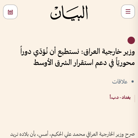
وزير خارجية العراق: نستطيع أن نُؤدّي دوراً
محوريّاً في دعم استقرار الشرق الأوسط
علاقات
بغداد - د.ب.أ
صرح وزير الخارجية العراقي محمد علي الحكيم، أمس، بأن بلاده تريد