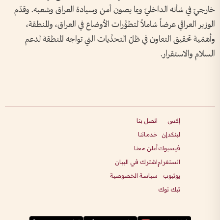
خارجيّ في شأنه الداخليّ وبما يصون أمن وسيادة العراق وشعبه. وقدّم
الوزير العراقي عرضاً شاملاً لتطوُّرات الأوضاع في العراق، والمنطقة،
وأهمّية تحقيق التعاون في ظلّ التحدِّيات التي تواجه المنطقة لدعم
السلام والاستقرار.
إكس
اتصل بنا
لينكدإن
خدماتنا
فيسبوك
أعلن معنا
انستغرام
اشترك في البيان
يوتيوب
سياسة الخصوصية
تيك توك