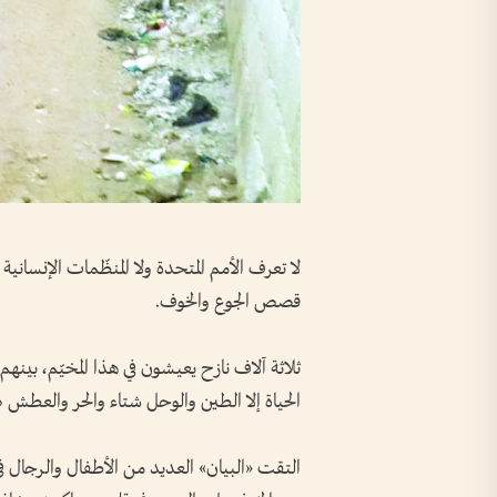
لا تعرف الأمم المتحدة ولا المنظّمات الإنسان
قصص الجوع والخوف.
الحياة إلا الطين والوحل شتاء والحر والعطش صي
التقت «البيان» العديد من الأطفال والرجال في