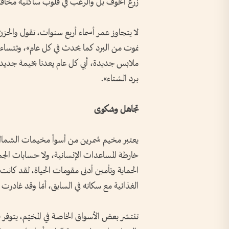
زرع الخوف بل والرعب في قلوب ساكنيه مخافة 
لا يتجاوز عمر أسماء أربع سنوات، تقول والحزن
نموت من البرد كما يحدث في كل عام»، وتتساءل
ملابس جديدة، أبي كل عام يعدنا بخيمة جديدة
برد الشتاء».
تجاهل وشكوى
يعتبر مخيم شمرين من أسوأ مخيمات الشمال ال
خارطة المساعدات الإنسانية، ولا حسابات الج
الحماية وتأمين أدنى مقومات الحياة، لقد كانت
الغذائية مع سكانه في السابق، أمّا وقد غادرت 
تنتشر بعض الأسواق الخاصة في المخيّم، يتوفر 