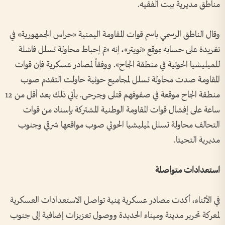
مناطق مديرية بيت الفقيه.
وقال الناطق الرسمي باسم قوات المقاومة اليمنية «حراس الجمهورية» في
تغريدة على حسابه بموقع «تويتر»، إنه «تم إحباط محاولة تسلل فاشلة
للميليشيا الحوثية في منطقة الجاح». ووفقاً لمصادر عسكرية فإن قوات
المقاومة صدت محاولة تسلل لمجاميع حوثية حاولت التقدم صوب
منطقة الجاح موقعة في صفوفهم قتلى وجرحى. يأتي ذلك بعد أقل من 12
ساعة على إفشال قوات المقاومة الوطنية المشتركة بإسناد من قوات
التحالف محاولة تسلل لميليشيا الحوثي صوب مواقعها شرقي وجنوب
مديرية التحيتا.
استعدادات متواصلة
في الأثناء، أكدت مصادر عسكرية يمنية تواصل الاستعدادات العسكرية
لمعركة تحرير مدينة وميناء الحديدة ووصول تعزيزات إضافية إلى جنوب