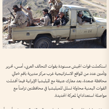
استكملت قوات الجيش مسنودة بقوات التحالف العربي، أمس، تحرير
وتأمين عدد من المواقع الاستراتيجية غرب مركز مديرية باقم شمالي
محافظة صعدة، بعد معارك عنيفة مع الميليشيا الإيرانية فيما أفشلت
القوات اليمنية محاولة تسلل للميليشيا في محافظتين تزامناً مع
مواصلة استعداداتها لمعركة الحديدة.