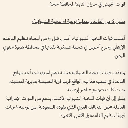
قوات الجيش في حيران التابعة لمحافظة حجة.
مقتل 6 من القاعدة بعملية نوعية لـ«النخبة الشبوانية»
أعلنت قوات النخبة الشبوانية، أمس، قتل 6 من أعضاء تنظيم القاعدة
الإرهابي وجرح آخرين في عملية عسكرية نفذتها في محافظة شبوة جنوبي
اليمن.
ونفذت قوات النخبة الشبوانية عملية دهم استهدفت أحد مواقع
القاعدة في شعب مذاب، الواقع قرب قرية المصينعة بمديرية الصعيد،
حيث كانت تتجمع عناصر إرهابية.
يشار إلى أن قوات النخبة الشبوانية تمكنت، بدعم من القوات الإماراتية
العاملة ضمن التحالف العربي الذي تقوده السعودية، من توجيه ضربات
قوية لتنظيم القاعدة في الأشهر الأخيرة.