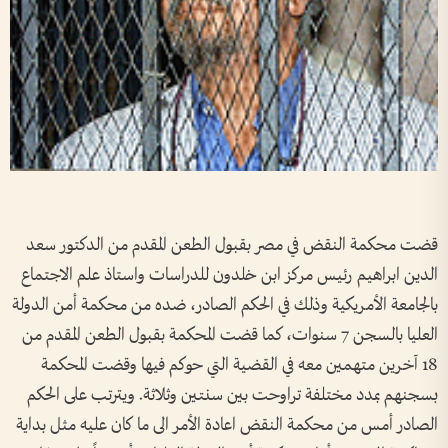
قضت محكمة النقض في مصر بقبول الطعن المقدم من الدكتور سعد
الدين ابراهيم رئيس مركز ابن خلدون للدراسات واستاذ علم الاجتماع
بالجامعة الأمريكية وذلك في الحكم الصادر، ضده من محكمة أمن الدولة
العليا بالسجن 7 سنوات، كما قضت المحكمة بقبول الطعن المقدم من
18 آخرين متهمين معه في القضية التي حوكم فيها وقضت المحكمة
بسجنهم بمدد مختلفة تراوحت بين سنتين وثلاثة. ويترتب على الحكم
الصادر أمس من محكمة النقض اعادة الأمر الى ما كان عليه مثل بداية